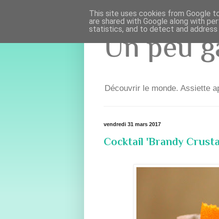
This site uses cookies from Google to 
are shared with Google along with per
statistics, and to detect and address
Un peu ga
Découvrir le monde. Assiette ap
vendredi 31 mars 2017
Cocktail 'Brandy Crusta