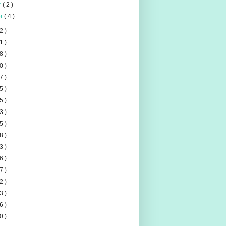
er
( 2 )
er
( 4 )
2 )
1 )
8 )
0 )
7 )
5 )
5 )
3 )
5 )
8 )
3 )
6 )
7 )
2 )
3 )
6 )
0 )