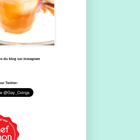
es du blog sur instagram
ur Twitter: