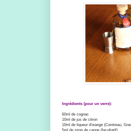
Ingrédients (pour un verre):
60ml de cognac
10ml de jus de citron
10ml de liqueur d'orange (Cointreau, Gran
5ml de sirop de canne (facultatif)