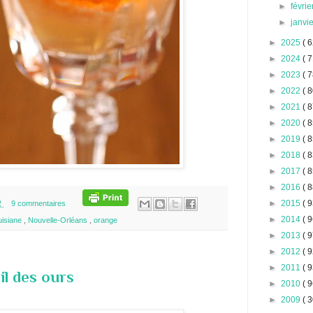
►
févri
►
janvi
►
2025
( 6
►
2024
( 7
►
2023
( 7
►
2022
( 8
►
2021
( 8
►
2020
( 8
►
2019
( 8
►
2018
( 8
►
2017
( 8
►
2016
( 8
►
2015
( 9
2
9 commentaires
►
2014
( 9
uisiane
,
Nouvelle-Orléans
,
orange
►
2013
( 9
►
2012
( 9
►
2011
( 9
ail des ours
►
2010
( 9
►
2009
( 3