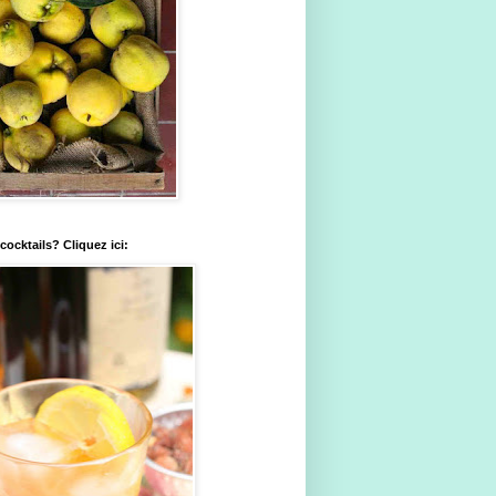
ocktails? Cliquez ici: