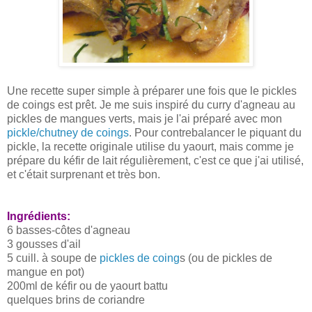
Une recette super simple à préparer une fois que le pickles
de coings est prêt. Je me suis inspiré du curry d'agneau au
pickles de mangues verts, mais je l'ai préparé avec mon
pickle/chutney de coings
. Pour contrebalancer le piquant du
pickle, la recette originale utilise du yaourt, mais comme je
prépare du kéfir de lait régulièrement, c'est ce que j'ai utilisé,
et c'était surprenant et très bon.
Ingrédients:
6 basses-côtes d'agneau
3 gousses d'ail
5 cuill. à soupe de
pickles de coing
s (ou de pickles de
mangue en pot)
200ml de kéfir ou de yaourt battu
quelques brins de coriandre