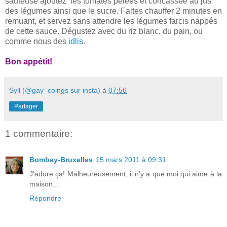
sauteuse ajoutez les tomates pelées et concassée au jus
des légumes ainsi que le sucre. Faites chauffer 2 minutes en
remuant, et servez sans attendre les légumes farcis nappés
de cette sauce. Dégustez avec du riz blanc, du pain, ou
comme nous des
idlis
.
Bon appétit!
Syll (@gay_coings sur insta)
à
07:56
Partager
1 commentaire:
Bombay-Bruxelles
15 mars 2011 à 09:31
J'adore ça! Malheureusement, il n'y a que moi qui aime à la
maison...
Répondre