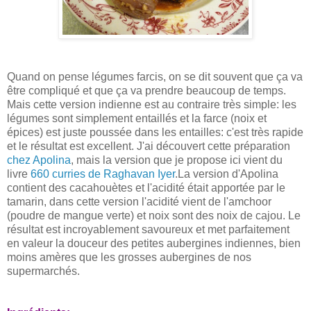
Quand on pense légumes farcis, on se dit souvent que ça va
être compliqué et que ça va prendre beaucoup de temps.
Mais cette version indienne est au contraire très simple: les
légumes sont simplement entaillés et la farce (noix et
épices) est juste poussée dans les entailles: c'est très rapide
et le résultat est excellent. J'ai découvert cette préparation
chez Apolina
, mais la version que je propose ici vient du
livre
660 curries de Raghavan Iyer
.La version d'Apolina
contient des cacahouètes et l'acidité était apportée par le
tamarin, dans cette version l'acidité vient de l'amchoor
(poudre de mangue verte) et noix sont des noix de cajou. Le
résultat est incroyablement savoureux et met parfaitement
en valeur la douceur des petites aubergines indiennes, bien
moins amères que les grosses aubergines de nos
supermarchés.