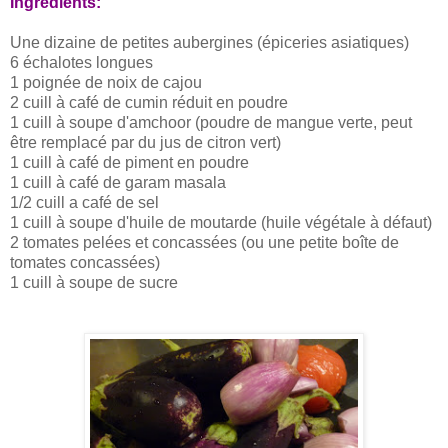
Ingrédients:
Une dizaine de petites aubergines (épiceries asiatiques)
6 échalotes longues
1 poignée de noix de cajou
2 cuill à café de cumin réduit en poudre
1 cuill à soupe d'amchoor (poudre de mangue verte, peut
être remplacé par du jus de citron vert)
1 cuill à café de piment en poudre
1 cuill à café de garam masala
1/2 cuill a café de sel
1 cuill à soupe d'huile de moutarde (huile végétale à défaut)
2 tomates pelées et concassées (ou une petite boîte de
tomates concassées)
1 cuill à soupe de sucre