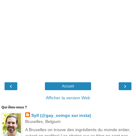
‹
›
Accueil
Afficher la version Web
Qui êtes-vous ?
Syll (@gay_coings sur insta)
Bruxelles, Belgium
A Bruxelles on trouve des ingrédients du monde entier,
autant en profiter! Les photos sur ce blog ne sont pas