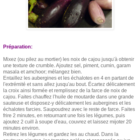
Préparation:
Mixez (ou pilez au mortier) les noix de cajou jusqu'à obtenir
une texture de crumble. Ajoutez sel, piment, cumin, garam
masala et amchoor; mélangez bien.
Entaillez les aubergines et les échalotes en 4 en partant de
l'extrémité et sans allez jusqu'au bout. Écartez délicatement
la croix ainsi formée et remplissez de la farce de noix de
cajou. Faites chauffez l'huile de moutarde dans une grande
sauteuse et disposez-y délicatement les aubergines et les
échalotes farcies. Saupoudrez avec le reste de farce. Faites
frire 2 minutes, en retournant une fois les légumes, puis
ajoutez 2 cuill à soupe d'eau, couvrez et laissez mijoter 20
minutes environ.
Retirez les légumes et gardez les au chaud. Dans la