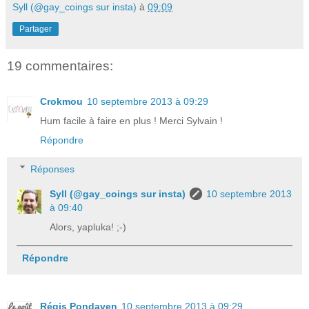
Syll (@gay_coings sur insta)
à
09:09
Partager
19 commentaires:
Crokmou
10 septembre 2013 à 09:29
Hum facile à faire en plus ! Merci Sylvain !
Répondre
Réponses
Syll (@gay_coings sur insta)
10 septembre 2013
à 09:40
Alors, yapluka! ;-)
Répondre
Régis Pondaven
10 septembre 2013 à 09:29