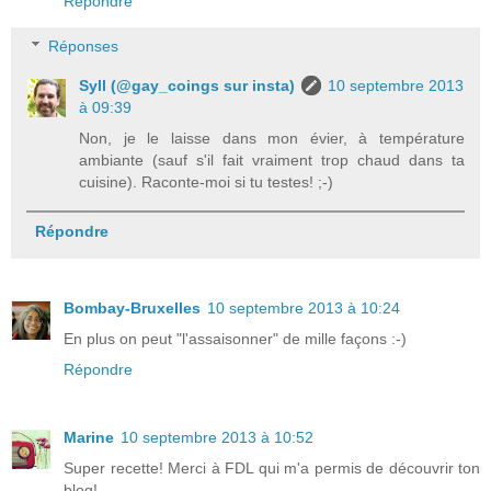
Répondre
Réponses
Syll (@gay_coings sur insta)
10 septembre 2013
à 09:39
Non, je le laisse dans mon évier, à température
ambiante (sauf s'il fait vraiment trop chaud dans ta
cuisine). Raconte-moi si tu testes! ;-)
Répondre
Bombay-Bruxelles
10 septembre 2013 à 10:24
En plus on peut "l'assaisonner" de mille façons :-)
Répondre
Marine
10 septembre 2013 à 10:52
Super recette! Merci à FDL qui m'a permis de découvrir ton
blog!