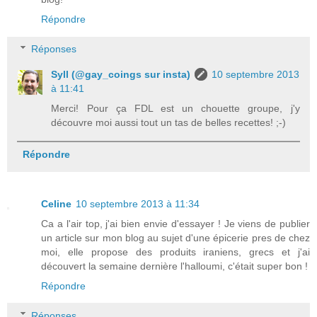
Répondre
Réponses
Syll (@gay_coings sur insta)
10 septembre 2013
à 11:41
Merci! Pour ça FDL est un chouette groupe, j'y
découvre moi aussi tout un tas de belles recettes! ;-)
Répondre
Celine
10 septembre 2013 à 11:34
Ca a l'air top, j'ai bien envie d'essayer ! Je viens de publier
un article sur mon blog au sujet d'une épicerie pres de chez
moi, elle propose des produits iraniens, grecs et j'ai
découvert la semaine dernière l'halloumi, c'était super bon !
Répondre
Réponses