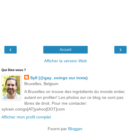
‹
›
Accueil
Afficher la version Web
Qui êtes-vous ?
Syll (@gay_coings sur insta)
Bruxelles, Belgium
A Bruxelles on trouve des ingrédients du monde entier,
autant en profiter! Les photos sur ce blog ne sont pas
libres de droit. Pour me contacter:
sylvain.coings[AT]yahoo[DOT]com
Afficher mon profil complet
Fourni par
Blogger
.