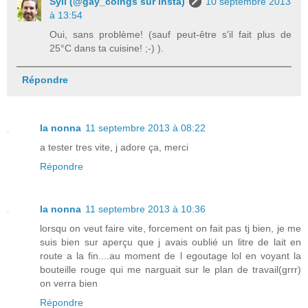
Syll (@gay_coings sur insta)
10 septembre 2013
à 13:54
Oui, sans problème! (sauf peut-être s'il fait plus de
25°C dans ta cuisine! ;-) ).
Répondre
la nonna
11 septembre 2013 à 08:22
a tester tres vite, j adore ça, merci
Répondre
la nonna
11 septembre 2013 à 10:36
lorsqu on veut faire vite, forcement on fait pas tj bien, je me
suis bien sur aperçu que j avais oublié un litre de lait en
route a la fin....au moment de l egoutage lol en voyant la
bouteille rouge qui me narguait sur le plan de travail(grrr)
on verra bien
Répondre