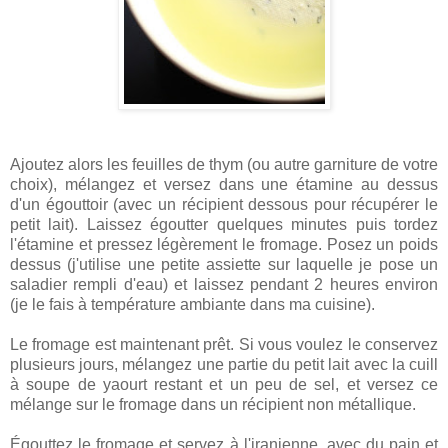
Ajoutez alors les feuilles de thym (ou autre garniture de votre
choix), mélangez et versez dans une étamine au dessus
d'un égouttoir (avec un récipient dessous pour récupérer le
petit lait). Laissez égoutter quelques minutes puis tordez
l'étamine et pressez légèrement le fromage. Posez un poids
dessus (j'utilise une petite assiette sur laquelle je pose un
saladier rempli d'eau) et laissez pendant 2 heures environ
(je le fais à température ambiante dans ma cuisine).
Le fromage est maintenant prêt. Si vous voulez le conservez
plusieurs jours, mélangez une partie du petit lait avec la cuill
à soupe de yaourt restant et un peu de sel, et versez ce
mélange sur le fromage dans un récipient non métallique.
Égouttez le fromage et servez à l'iranienne, avec du pain et