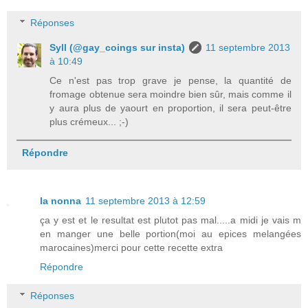
Réponses
Syll (@gay_coings sur insta)
11 septembre 2013
à 10:49
Ce n'est pas trop grave je pense, la quantité de
fromage obtenue sera moindre bien sûr, mais comme il
y aura plus de yaourt en proportion, il sera peut-être
plus crémeux... ;-)
Répondre
la nonna
11 septembre 2013 à 12:59
ça y est et le resultat est plutot pas mal.....a midi je vais m
en manger une belle portion(moi au epices melangées
marocaines)merci pour cette recette extra
Répondre
Réponses