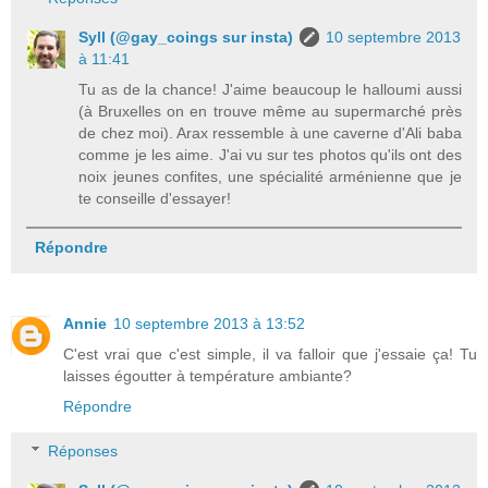
Syll (@gay_coings sur insta)
10 septembre 2013
à 11:41
Tu as de la chance! J'aime beaucoup le halloumi aussi
(à Bruxelles on en trouve même au supermarché près
de chez moi). Arax ressemble à une caverne d'Ali baba
comme je les aime. J'ai vu sur tes photos qu'ils ont des
noix jeunes confites, une spécialité arménienne que je
te conseille d'essayer!
Répondre
Annie
10 septembre 2013 à 13:52
C'est vrai que c'est simple, il va falloir que j'essaie ça! Tu
laisses égoutter à température ambiante?
Répondre
Réponses