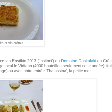
ita et vin crétois
e vin Enstikto 2013 ('instinct') du
Domaine Daskalaki
en Crète,
ocal le Vidiano (4000 bouteilles seulement cette année): frais,
age) ou avec notre entrée 'Thalassina', la petite mer.