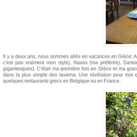
Il y a deux ans, nous sommes allés en vacances en Grèce: At
c'est pas vraiment mon style), Naxos (ma préférée), Santo
gigantesques). C'était ma première fois en Grèce et ma grande
dans la plus simple des taverna. Une révélation pour moi q
quelques restaurants grecs en Belgique ou en France.