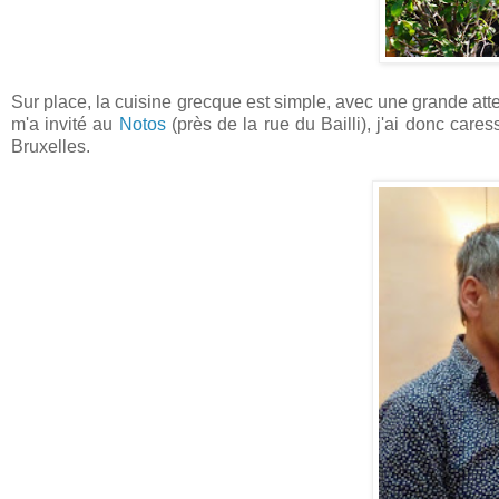
Sur place, la cuisine grecque est simple, avec une grande at
m'a invité au
Notos
(près de la rue du Bailli), j'ai donc car
Bruxelles.