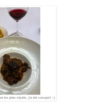
 les plats mijotés, j'ai été concquis! ;-)