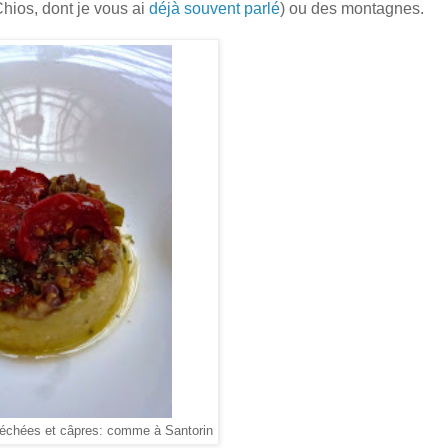
Chios, dont je vous ai
déjà souvent parlé
) ou des montagnes.
séchées et câpres: comme à Santorin