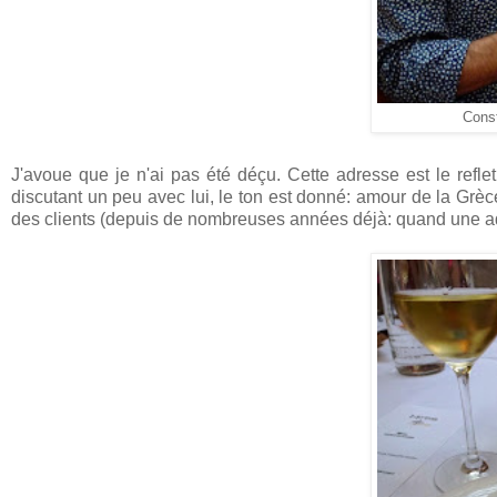
Const
J'avoue que je n'ai pas été déçu. Cette adresse est le refle
discutant un peu avec lui, le ton est donné: amour de la Grèc
des clients (depuis de nombreuses années déjà: quand une ad