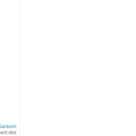
Santorin
nent des