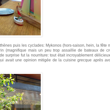
hènes puis les cyclades: Mykonos (hors-saison, hein, la fête 
rin (magnifique mais un peu trop assaillie de bateaux de cr
 surprise fut la nourriture: tout était incroyablement délicie
ui avait une opinion mitigée de la cuisine grecque après avo