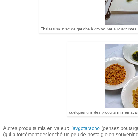
Thalassina avec de gauche à droite: bar aux agrumes, p
quelques uns des produits mis en avant
Autres produits mis en valeur: l'
avgotaracho
(pensez poutargu
(qui a forcément déclenché un peu de nostalgie en souvenir de 