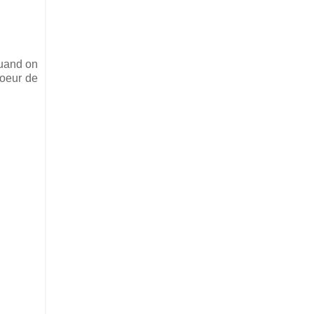
Quand on
coeur de