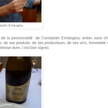
antin Erinkoglou
t de la personnalité de Constantin Erinkoglou: entier, sans ch
e, de ses produits, de ses producteurs, de ses vins, honneteté v
resse dure, c'est bon signe).