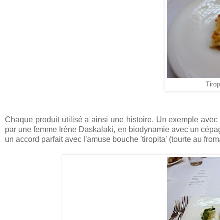
Tirop
Chaque produit utilisé a ainsi une histoire. Un exemple avec c
par une femme Irène Daskalaki, en biodynamie avec un cépage l
un accord parfait avec l'amuse bouche 'tiropita' (tourte au from