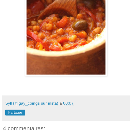
Syll (@gay_coings sur insta)
à
08:07
Partager
4 commentaires: