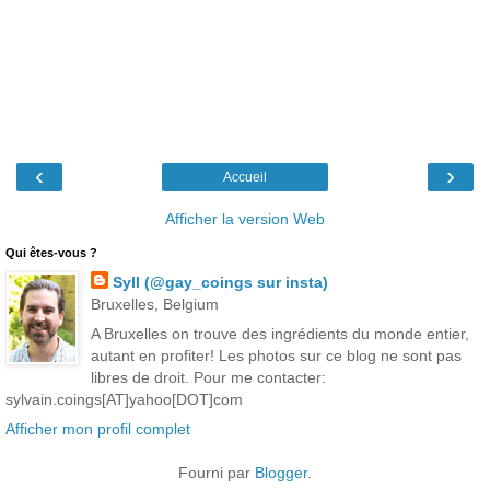
‹
›
Accueil
Afficher la version Web
Qui êtes-vous ?
Syll (@gay_coings sur insta)
Bruxelles, Belgium
A Bruxelles on trouve des ingrédients du monde entier,
autant en profiter! Les photos sur ce blog ne sont pas
libres de droit. Pour me contacter:
sylvain.coings[AT]yahoo[DOT]com
Afficher mon profil complet
Fourni par
Blogger
.