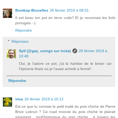
Bombay-Bruxelles
26 février 2019 à 08:51
Il est beau ton pot en terre cuite!! Et je reconnais les bols
portugais :-)
Répondre
Réponses
Syll (@gay_coings sur insta)
26 février 2019 à
10:48
Oui, je l'adore ce pot, j'ai la hantise de le briser car
l'épicerie thaïe où je l'avais acheté a fermé!
Répondre
irisa
26 février 2019 à 10:12
Est ce que tu connais le petit traité du pois chiche de Pierre
Brice Lebrun ? Ce road moovie du pois chiche te plairait
sûrement , toutl'historique du pois chiche , à travers les