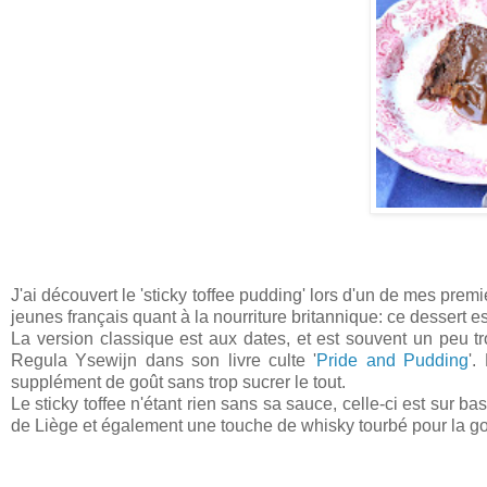
J'ai découvert le 'sticky toffee pudding' lors d'un de mes pre
jeunes français quant à la nourriture britannique: ce dessert es
La version classique est aux dates, et est souvent un peu tro
Regula Ysewijn dans son livre culte '
Pride and Pudding
'.
supplément de goût sans trop sucrer le tout.
Le sticky toffee n'étant rien sans sa sauce, celle-ci est sur
de Liège et également une touche de whisky tourbé pour la g