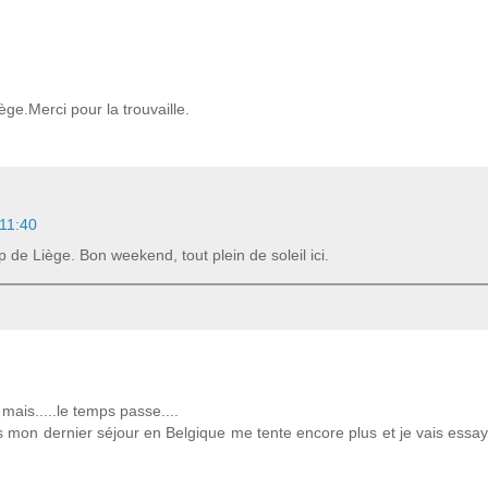
ège.Merci pour la trouvaille.
 11:40
 de Liège. Bon weekend, tout plein de soleil ici.
mais.....le temps passe....
is mon dernier séjour en Belgique me tente encore plus et je vais essa