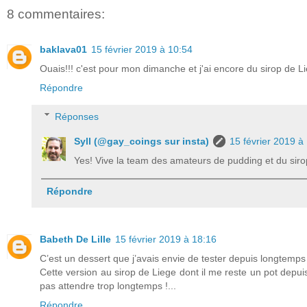
8 commentaires:
baklava01
15 février 2019 à 10:54
Ouais!!! c'est pour mon dimanche et j'ai encore du sirop de Li
Répondre
Réponses
Syll (@gay_coings sur insta)
15 février 2019 à
Yes! Vive la team des amateurs de pudding et du sirop
Répondre
Babeth De Lille
15 février 2019 à 18:16
C’est un dessert que j’avais envie de tester depuis longtemps 
Cette version au sirop de Liege dont il me reste un pot depu
pas attendre trop longtemps !...
Répondre