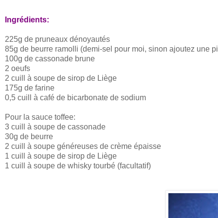
Ingrédients:
225g de pruneaux dénoyautés
85g de beurre ramolli (demi-sel pour moi, sinon ajoutez une p
100g de cassonade brune
2 oeufs
2 cuill à soupe de sirop de Liège
175g de farine
0,5 cuill à café de bicarbonate de sodium
Pour la sauce toffee:
3 cuill à soupe de cassonade
30g de beurre
2 cuill à soupe généreuses de crème épaisse
1 cuill à soupe de sirop de Liège
1 cuill à soupe de whisky tourbé (facultatif)