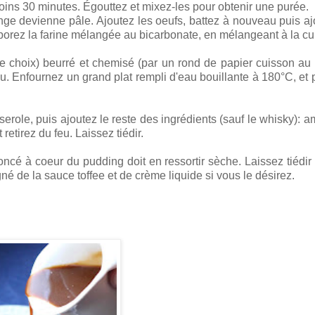
oins 30 minutes. Égouttez et mixez-les pour obtenir une purée.
nge devienne pâle. Ajoutez les oeufs, battez à nouveau puis aj
porez la farine mélangée au bicarbonate, en mélangeant à la cui
 choix) beurré et chemisé (par un rond de papier cuisson au
u. Enfournez un grand plat rempli d'eau bouillante à 180°C, et 
serole, puis ajoutez le reste des ingrédients (sauf le whisky): 
retirez du feu. Laissez tiédir.
ncé à coeur du pudding doit en ressortir sèche. Laissez tiédir
né de la sauce toffee et de crème liquide si vous le désirez.