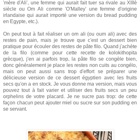
'mère d'Ali', une femme qui aurait fait tuer sa rivale au XIIIè
siècle ou Om Ali comme 'O'Malley' une femme d'origine
irlandaise qui aurait importé une version du bread pudding
en Egypte, etc.).
On peut tout à fait réaliser un om ali (ou oum ali) avec des
restes de pain, mais je trouve que c'est un dessert bien
pratique pour écouler des restes de pâte filo. Quand j'achète
de la filo (comme pour cette recette de kolokithopita
grècque), j'en ai parfois trop, la pâte filo se congèle bien,
donc généralement je place les restes non cuits au congélo,
mais on peut aussi sans trop d'effort se préparer une
délicieuse version de ce dessert égyptien avec les fruits
secs qu'on a en stock. Je vous donne ma version, mais vous
pouvez tout à fait varier et utiliser des fruits secs un peu
orphelins de votre placard. Je ne sucre pas trop: de cette
façon chacun peut ajouter miel ou sucre sur son pudding en
se servant.