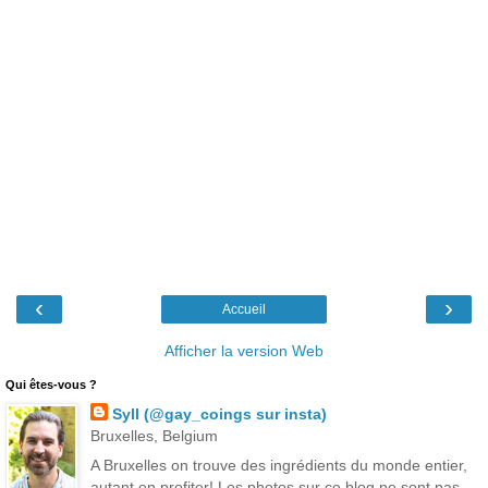
‹
›
Accueil
Afficher la version Web
Qui êtes-vous ?
Syll (@gay_coings sur insta)
Bruxelles, Belgium
A Bruxelles on trouve des ingrédients du monde entier,
autant en profiter! Les photos sur ce blog ne sont pas