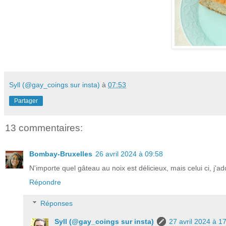
Syll (@gay_coings sur insta)
à
07:53
Partager
13 commentaires:
Bombay-Bruxelles
26 avril 2024 à 09:58
N'importe quel gâteau au noix est délicieux, mais celui ci, j'ad
Répondre
Réponses
Syll (@gay_coings sur insta)
27 avril 2024 à 1