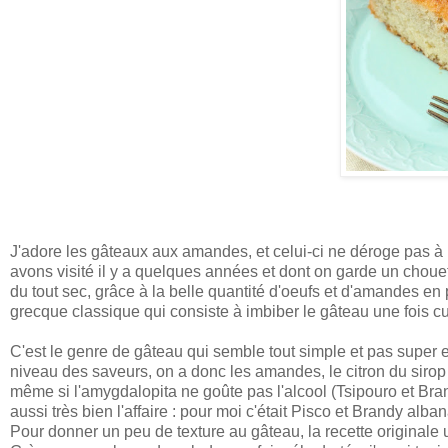
J'adore les gâteaux aux amandes, et celui-ci ne déroge pas à 
avons visité il y a quelques années et dont on garde un chouette
du tout sec, grâce à la belle quantité d'oeufs et d'amandes en 
grecque classique qui consiste à imbiber le gâteau une fois cu
C'est le genre de gâteau qui semble tout simple et pas super ex
niveau des saveurs, on a donc les amandes, le citron du sirop 
même si l'amygdalopita ne goûte pas l'alcool (Tsipouro et Bra
aussi très bien l'affaire : pour moi c'était Pisco et Brandy alban
Pour donner un peu de texture au gâteau, la recette originale u