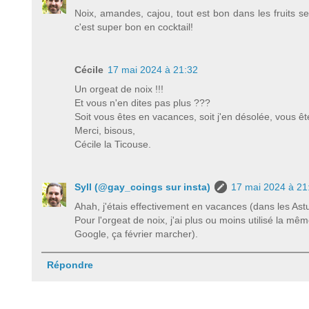
Noix, amandes, cajou, tout est bon dans les fruits s
c'est super bon en cocktail!
Cécile
17 mai 2024 à 21:32
Un orgeat de noix !!!
Et vous n'en dites pas plus ???
Soit vous êtes en vacances, soit j'en désolée, vous 
Merci, bisous,
Cécile la Ticouse.
Syll (@gay_coings sur insta)
17 mai 2024 à 21
Ahah, j'étais effectivement en vacances (dans les Ast
Pour l'orgeat de noix, j'ai plus ou moins utilisé la
Google, ça février marcher).
Répondre