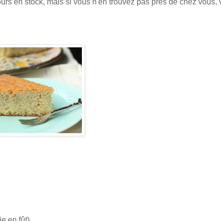
urs en stock, mais si vous n'en trouvez pas près de chez vous,
e en fût)