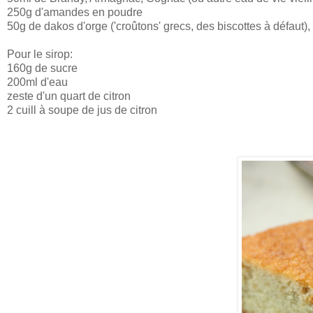
250g d'amandes en poudre
50g de dakos d'orge ('croûtons' grecs, des biscottes à défaut),
Pour le sirop:
160g de sucre
200ml d'eau
zeste d'un quart de citron
2 cuill à soupe de jus de citron