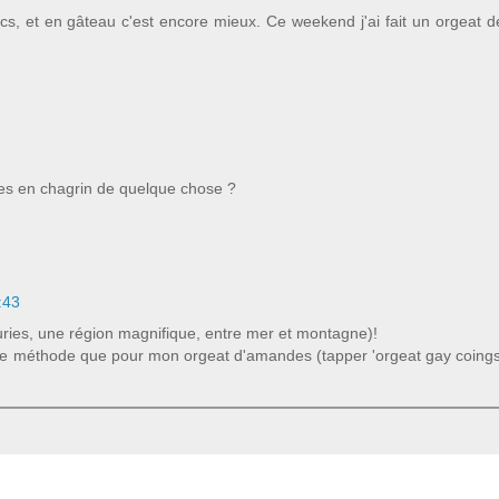
ecs, et en gâteau c'est encore mieux. Ce weekend j'ai fait un orgeat d
êtes en chagrin de quelque chose ?
:43
uries, une région magnifique, entre mer et montagne)!
 même méthode que pour mon orgeat d'amandes (tapper 'orgeat gay coing