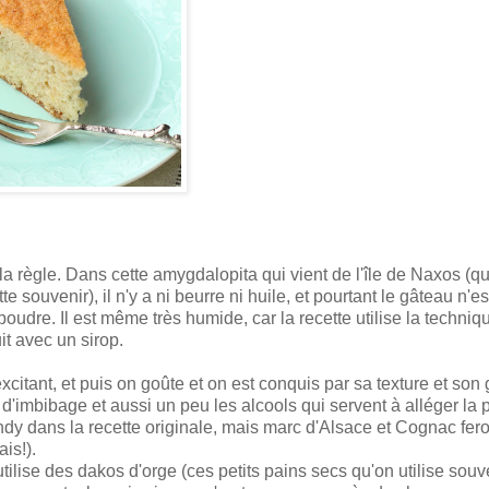
la règle. Dans cette amygdalopita qui vient de l'île de Naxos (q
 souvenir), il n'y a ni beurre ni huile, et pourtant le gâteau n'e
poudre. Il est même très humide, car la recette utilise la techniq
it avec un sirop.
citant, et puis on goûte et on est conquis par sa texture et son 
d'imbibage et aussi un peu les alcools qui servent à alléger la 
ndy dans la recette originale, mais marc d'Alsace et Cognac fero
ais!).
tilise des dakos d'orge (ces petits pains secs qu'on utilise souv