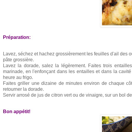
Préparation:
Lavez, séchez et hachez grossièrement les feuilles d'ail des ou
pâte grossière.
Lavez la dorade, salez la légèrement. Faites trois entail
marinade, en l'enfonçant dans les entailles et dans la cavi
heure au frigo.
Faites griller une dizaine de minutes environ de chaque côt
retourner la dorade.
Servir arrosé de jus de citron vert ou de vinaigre, sur un bol
Bon appétit!