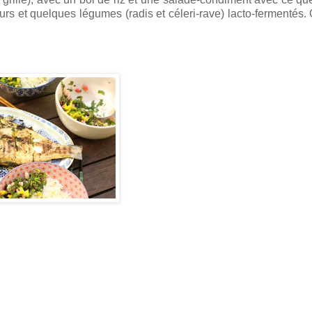
 ours et quelques légumes (radis et céleri-rave) lacto-fermentés. 