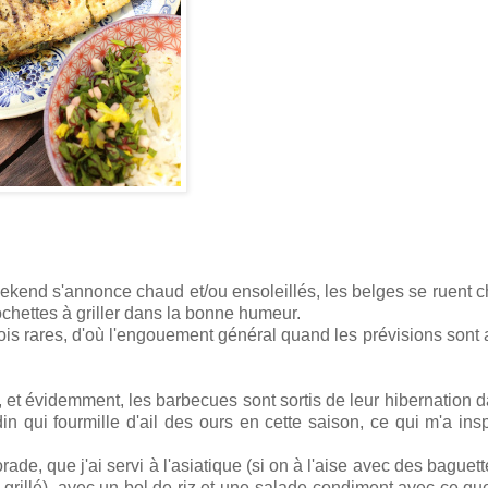
ekend s'annonce chaud et/ou ensoleillés, les belges se ruent c
ochettes à griller dans la bonne humeur.
rfois rares, d'où l'engouement général quand les prévisions sont
u, et évidemment, les barbecues sont sortis de leur hibernation d
din qui fourmille d'ail des ours en cette saison, ce qui m'a ins
e, que j'ai servi à l'asiatique (si on à l'aise avec des baguette
n grillé), avec un bol de riz et une salade-condiment avec ce que