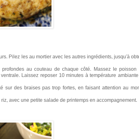
rs. Pilez les au mortier avec les autres ingrédients, jusqu'à obt
les profondes au couteau de chaque côté. Massez le poisson
té ventrale. Laissez reposer 10 minutes à température ambiant
é sur des braises pas trop fortes, en faisant attention au m
 de riz, avec une petite salade de printemps en accompagnement.