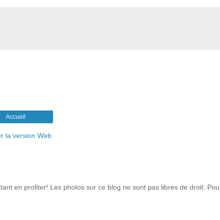
Accueil
er la version Web
ant en profiter! Les photos sur ce blog ne sont pas libres de droit. Po