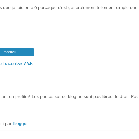
s que je fais en été parceque c'est généralement tellement simple que
Accueil
er la version Web
ant en profiter! Les photos sur ce blog ne sont pas libres de droit. Po
ni par
Blogger
.