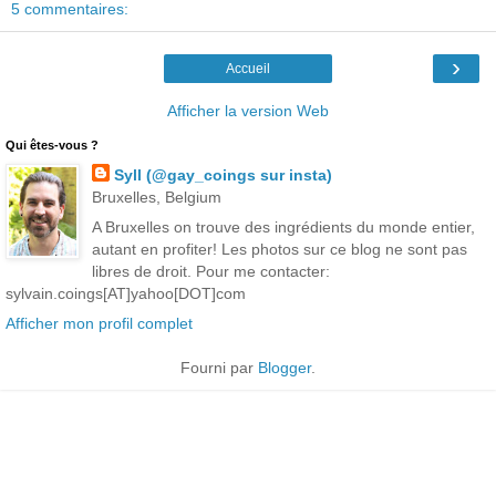
5 commentaires:
›
Accueil
Afficher la version Web
Qui êtes-vous ?
Syll (@gay_coings sur insta)
Bruxelles, Belgium
A Bruxelles on trouve des ingrédients du monde entier,
autant en profiter! Les photos sur ce blog ne sont pas
libres de droit. Pour me contacter:
sylvain.coings[AT]yahoo[DOT]com
Afficher mon profil complet
Fourni par
Blogger
.