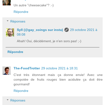
Un autre "cheesecake"? :-)
Répondre
Réponses
Syll (@gay_coings sur insta)
29 octobre 2021 à
08:08
Ahah! Oui, décidément, je n'en sors pas! ;-)
Répondre
The-FoodTrotter
29 octobre 2021 à 18:31
C'est très étonnant mais ça donne envie! Avec une
compotée de fruits rouges bien acidulée ça doit être
gourmand!
Répondre
Réponses