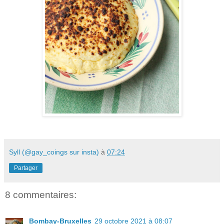
Syll (@gay_coings sur insta)
à
07:24
Partager
8 commentaires:
Bombay-Bruxelles
29 octobre 2021 à 08:07