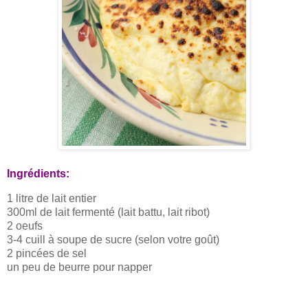
Ingrédients:
1 litre de lait entier
300ml de lait fermenté (lait battu, lait ribot)
2 oeufs
3-4 cuill à soupe de sucre (selon votre goût)
2 pincées de sel
un peu de beurre pour napper