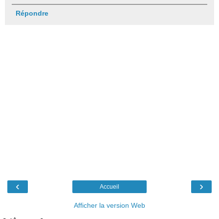
Répondre
‹
›
Accueil
Afficher la version Web