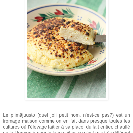
Le piimäjuusto (quel joli petit nom, n'est-ce pas?) est un
fromage maison comme on en fait dans presque toutes les
cultures où l'élevage laitier à sa place: du lait entier, chauffé
du lait fermenté pour le faire cailler, ce n'est pas très différent