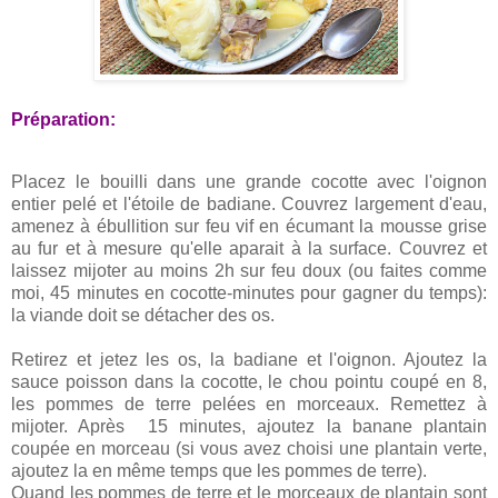
Préparation:
Placez le bouilli dans une grande cocotte avec l'oignon
entier pelé et l'étoile de badiane. Couvrez largement d'eau,
amenez à ébullition sur feu vif en écumant la mousse grise
au fur et à mesure qu'elle aparait à la surface. Couvrez et
laissez mijoter au moins 2h sur feu doux (ou faites comme
moi, 45 minutes en cocotte-minutes pour gagner du temps):
la viande doit se détacher des os.
Retirez et jetez les os, la badiane et l'oignon. Ajoutez la
sauce poisson dans la cocotte, le chou pointu coupé en 8,
les pommes de terre pelées en morceaux. Remettez à
mijoter. Après 15 minutes, ajoutez la banane plantain
coupée en morceau (si vous avez choisi une plantain verte,
ajoutez la en même temps que les pommes de terre).
Quand les pommes de terre et le morceaux de plantain sont