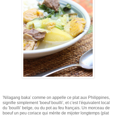
'Nilagang baka' comme on appelle ce plat aux Philippines,
signifie simplement 'boeuf bouilli', et c'est l'équivalent local
du 'bouilli' belge, ou du pot au feu français. Un morceau de
boeuf un peu coriace qui mérite de mijoter longtemps (plat