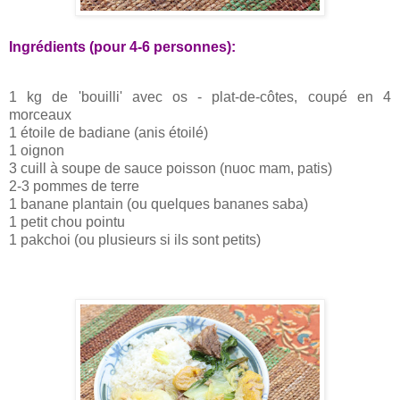
Ingrédients (pour 4-6 personnes):
1 kg de 'bouilli' avec os - plat-de-côtes, coupé en 4
morceaux
1 étoile de badiane (anis étoilé)
1 oignon
3 cuill à soupe de sauce poisson (nuoc mam, patis)
2-3 pommes de terre
1 banane plantain (ou quelques bananes saba)
1 petit chou pointu
1 pakchoi (ou plusieurs si ils sont petits)