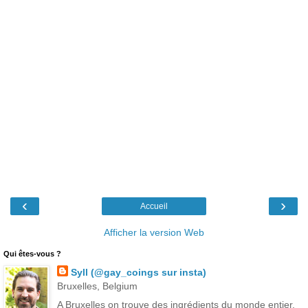
‹
›
Accueil
Afficher la version Web
Qui êtes-vous ?
Syll (@gay_coings sur insta)
Bruxelles, Belgium
A Bruxelles on trouve des ingrédients du monde entier,