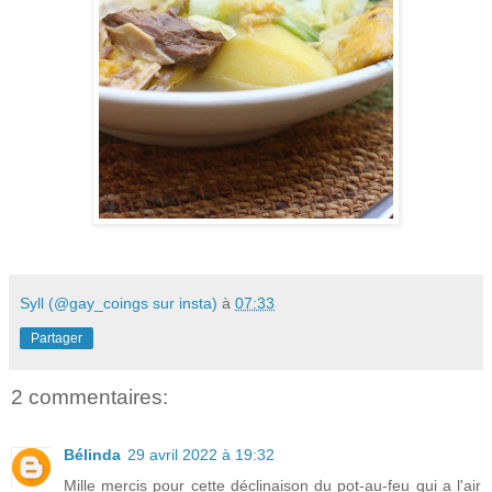
Syll (@gay_coings sur insta)
à
07:33
Partager
2 commentaires:
Bélinda
29 avril 2022 à 19:32
Mille mercis pour cette déclinaison du pot-au-feu qui a l'air