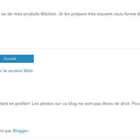
un de mes produits fétiches. Je les prépare très souvent sous forme 
Accueil
er la version Web
ant en profiter! Les photos sur ce blog ne sont pas libres de droit. Po
ni par
Blogger
.