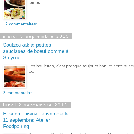
temps...
12 commentaires:
mardi 3 septembre 2013
Soutzoukakia: petites
saucisses de boeuf comme à
Smyrne
Les boulettes, c'est presque toujours bon, et cette suc
to...
2 commentaires:
lundi 2 septembre 2013
Et si on cuisinait ensemble le
11 septembre: Atelier
Foodpairing