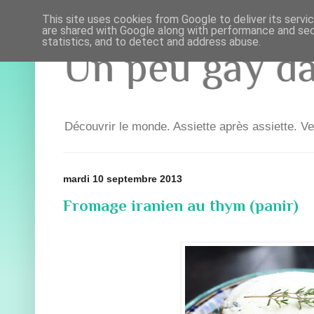
This site uses cookies from Google to deliver its servi
are shared with Google along with performance and secu
statistics, and to detect and address abuse.
Un peu gay dan
Découvrir le monde. Assiette après assiette. Ve
mardi 10 septembre 2013
Fromage iranien au thym (panir)