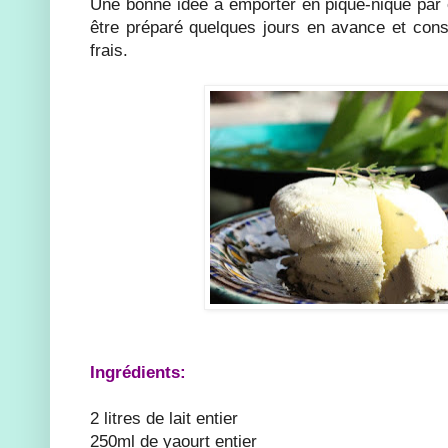
Une bonne idée à emporter en pique-nique par
être préparé quelques jours en avance et conse
frais.
Ingrédients:
2 litres de lait entier
250ml de yaourt entier