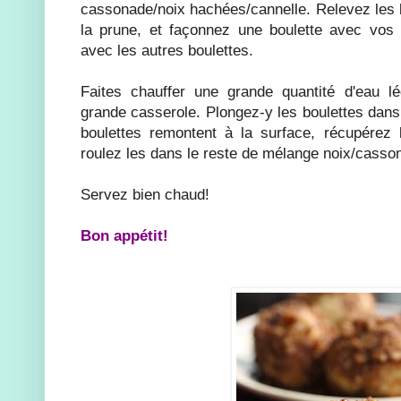
cassonade/noix hachées/cannelle. Relevez les 
la prune, et façonnez une boulette avec vos 
avec les autres boulettes.
Faites chauffer une grande quantité d'eau 
grande casserole. Plongez-y les boulettes dans 
boulettes remontent à la surface, récupérez
roulez les dans le reste de mélange noix/cass
Servez bien chaud!
Bon appétit!