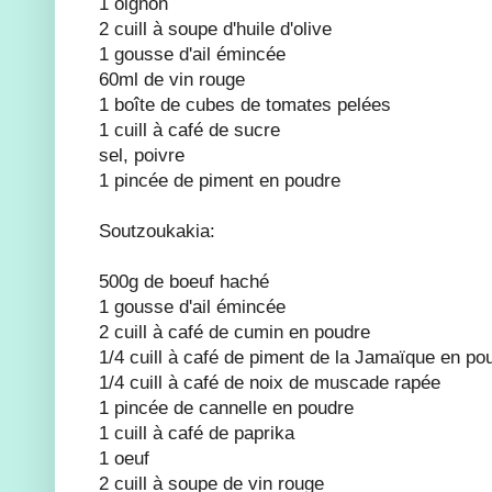
1 oignon
2 cuill à soupe d'huile d'olive
1 gousse d'ail émincée
60ml de vin rouge
1 boîte de cubes de tomates pelées
1 cuill à café de sucre
sel, poivre
1 pincée de piment en poudre
Soutzoukakia:
500g de boeuf haché
1 gousse d'ail émincée
2 cuill à café de cumin en poudre
1/4 cuill à café de piment de la Jamaïque en po
1/4 cuill à café de noix de muscade rapée
1 pincée de cannelle en poudre
1 cuill à café de paprika
1 oeuf
2 cuill à soupe de vin rouge