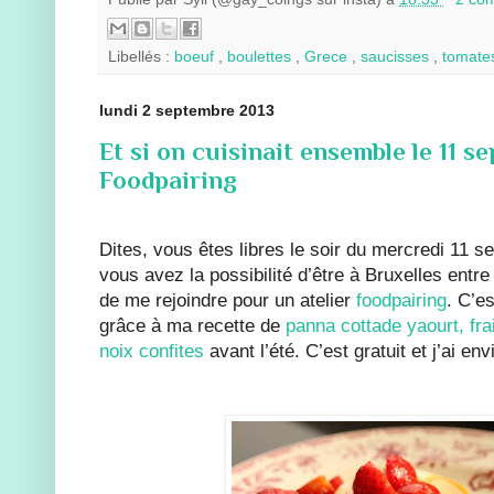
Libellés :
boeuf
,
boulettes
,
Grece
,
saucisses
,
tomate
lundi 2 septembre 2013
Et si on cuisinait ensemble le 11 s
Foodpairing
Dites, vous êtes libres le soir du mercredi 11 
vous avez la possibilité d’être à Bruxelles entr
de me rejoindre pour un atelier
foodpairing
. C’es
grâce à ma recette de
panna cottade yaourt, fra
noix confites
avant l’été. C’est gratuit et j’ai env