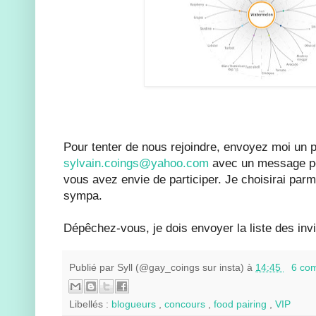
Pour tenter de nous rejoindre, envoyez moi un pe
sylvain.coings@yahoo.com
avec un message po
vous avez envie de participer. Je choisirai parm
sympa.
Dépêchez-vous, je dois envoyer la liste des invité
Publié par
Syll (@gay_coings sur insta)
à
14:45
6 co
Libellés :
blogueurs
,
concours
,
food pairing
,
VIP