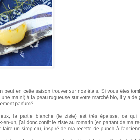
n peut en cette saison trouver sur nos étals. Si vous êtes to
ns une main!) à la peau rugueuse sur votre marché bio, il y a de
usement parfumé.
eux, la partie blanche (le ziste) est très épaisse, ce qui
x-en-un, j'ai donc confit le ziste au romarin (en partant de ma re
pour faire un sirop cru, inspiré de ma recette de punch à l'ancien