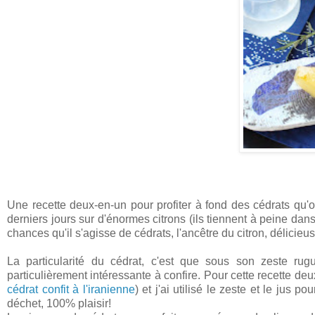
Une recette deux-en-un pour profiter à fond des cédrats qu'o
derniers jours sur d'énormes citrons (ils tiennent à peine da
chances qu'il s'agisse de cédrats, l'ancêtre du citron, délicie
La particularité du cédrat, c'est que sous son zeste rugu
particulièrement intéressante à confire. Pour cette recette deu
cédrat confit à l'iranienne
) et j'ai utilisé le zeste et le jus 
déchet, 100% plaisir!