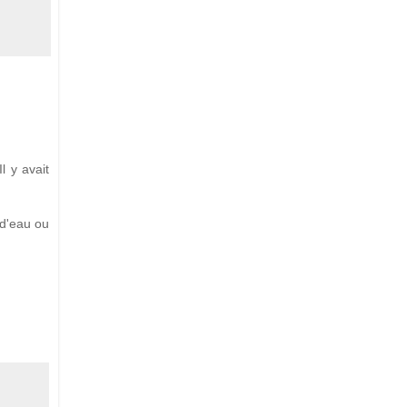
l y avait
 d'eau ou