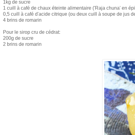
1kg de sucre
1 cuill à café de chaux éteinte alimentaire ('Raja chuna' en épi
0,5 cuill à café d'acide citrique (ou deux cuill à soupe de jus de
4 brins de romarin
Pour le sirop cru de cédrat:
200g de sucre
2 brins de romarin