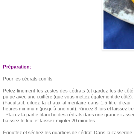
Préparation:
Pour les cédrats confits:
Pelez finement les zestes des cédrats (et gardez les de côté 
pulpe avec une cuillère (que vous mettez également de côté).
(Facultatif: diluez la chaux alimentaire dans 1,5 litre d'eau
heures minimum (jusqu'à une nuit). Rincez 3 fois et laissez tr
Placez la partie blanche des cédrats dans une grande casserol
baissez le feu, et laissez mijoter 20 minutes.
Égouttez et séchez les quartiers de cédrat. Dans la casserole, 