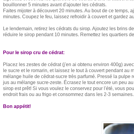
bouillonner 5 minutes avant d'ajouter les cédrats.
Faites mijoter à découvert 20 minutes. Au bout de ce temps, ajou
minutes. Coupez le feu, laissez refroidir à couvert et gardez a
Le lendemain, retirez les cédrats du sirop. Ajoutez les brins de
réduire le sirop pendant 10 minutes. Remettez les quartiers de c
Pour le sirop cru de cédrat:
Placez les zestes de cédrat (j'en ai obtenu environ 400g) ave
le sucre et le romarin, et laissez le tout à couvert pendant 
mélange huile de cédrat-sucre très parfumé. Pressé la pulpe r
jus au mélange sucre-zeste. Écrasez le tout encore un peu au m
sirop est prêt! Si vous voulez le conservez pour l'été, vous po
endroit frais ou au frigo et consommez dans les 2-3 semaines.
Bon appétit!