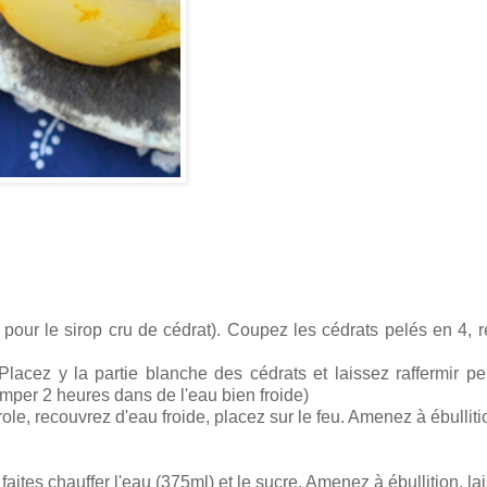
pour le sirop cru de cédrat). Coupez les cédrats pelés en 4, re
. Placez y la partie blanche des cédrats et laissez raffermir p
emper 2 heures dans de l'eau bien froide)
e, recouvrez d'eau froide, placez sur le feu. Amenez à ébulliti
faites chauffer l'eau (375ml) et le sucre. Amenez à ébullition, la