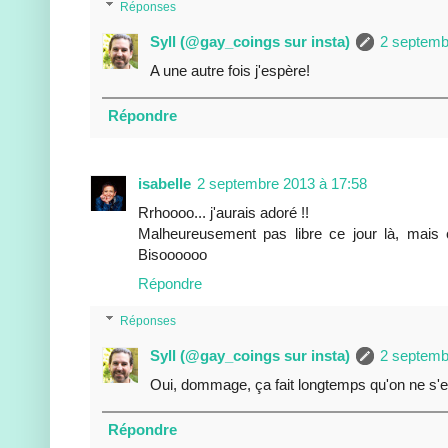
Réponses
Syll (@gay_coings sur insta)
2 septemb
A une autre fois j'espère!
Répondre
isabelle
2 septembre 2013 à 17:58
Rrhoooo... j'aurais adoré !!
Malheureusement pas libre ce jour là, mais c
Bisoooooo
Répondre
Réponses
Syll (@gay_coings sur insta)
2 septemb
Oui, dommage, ça fait longtemps qu'on ne s'es
Répondre