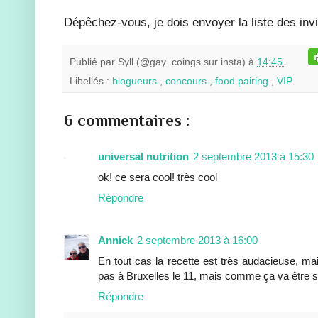
Dépêchez-vous, je dois envoyer la liste des invité
Publié par
Syll (@gay_coings sur insta)
à
14:45
Libellés :
blogueurs
,
concours
,
food pairing
,
VIP
6 commentaires :
universal nutrition
2 septembre 2013 à 15:30
ok! ce sera cool! très cool
Répondre
Annick
2 septembre 2013 à 16:00
En tout cas la recette est très audacieuse, m
pas à Bruxelles le 11, mais comme ça va être 
Répondre