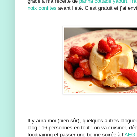
grâce à ma recette de
panna cottade yaourt, fra
noix confites
avant l’été. C’est gratuit et j’ai env
Il y aura moi (bien sûr), quelques autres blogue
blog : 16 personnes en tout : on va cuisiner, dé
foodpairing et passer une bonne soirée à l’
AEG 