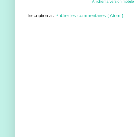
Afficher la version mobile
Inscription à :
Publier les commentaires ( Atom )