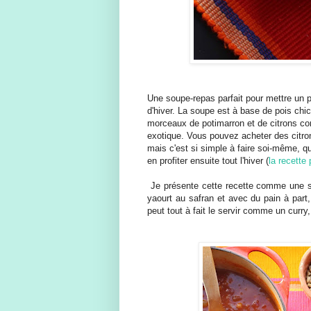
Une soupe-repas parfait pour mettre un p
d'hiver. La soupe est à base de pois chich
morceaux de potimarron et de citrons con
exotique. Vous pouvez acheter des citro
mais c'est si simple à faire soi-même, q
en profiter ensuite tout l'hiver (
la recette
Je présente cette recette comme une so
yaourt au safran et avec du pain à part,
peut tout à fait le servir comme un curry