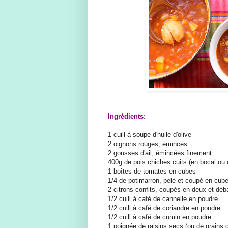
Ingrédients:
1 cuill à soupe d'huile d'olive
2 oignons rouges, émincés
2 gousses d'ail, émincées finement
400g de pois chiches cuits (en bocal ou 
1 boîtes de tomates en cubes
1/4 de potimarron, pelé et coupé en cu
2 citrons confits, coupés en deux et déb
1/2 cuill à café de cannelle en poudre
1/2 cuill à café de coriandre en poudre
1/2 cuill à café de cumin en poudre
1 poignée de raisins secs (ou de grains d