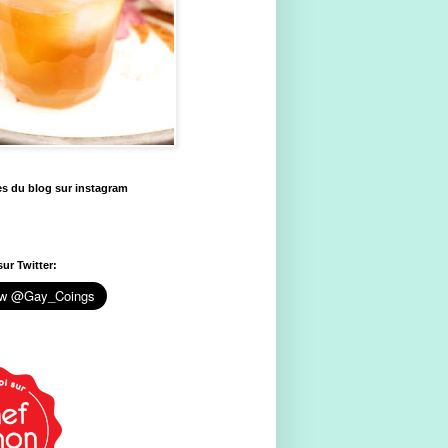
es du blog sur instagram
ur Twitter: