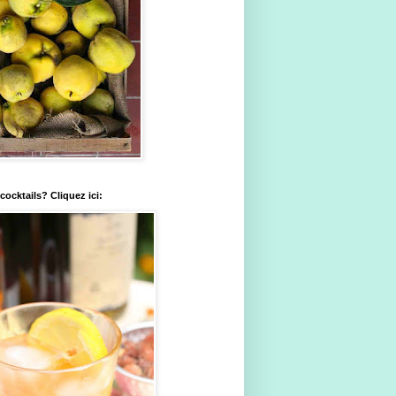
ocktails? Cliquez ici: