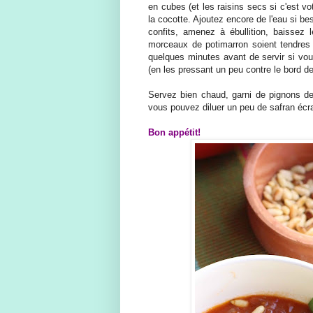
en cubes (et les raisins secs si c'est vo
la cocotte. Ajoutez encore de l'eau si bes
confits, amenez à ébullition, baissez 
morceaux de potimarron soient tendres (
quelques minutes avant de servir si vous
(en les pressant un peu contre le bord de 
Servez bien chaud, garni de pignons de 
vous pouvez diluer un peu de safran écr
Bon appétit!