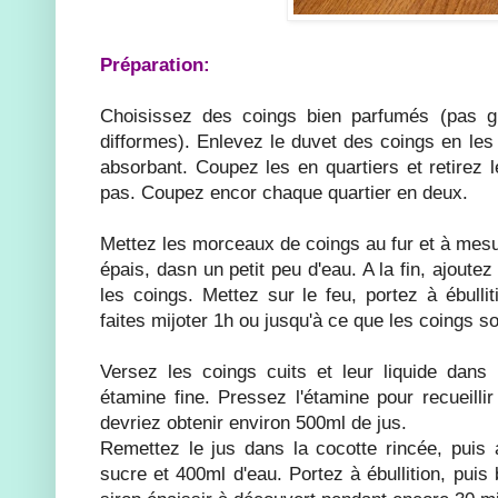
Préparation:
Choisissez des coings bien parfumés (pas g
difformes). Enlevez le duvet des coings en les f
absorbant. Coupez les en quartiers et retirez 
pas. Coupez encor chaque quartier en deux.
Mettez les morceaux de coings au fur et à mesu
épais, dasn un petit peu d'eau. A la fin, ajoute
les coings. Mettez sur le feu, portez à ébullit
faites mijoter 1h ou jusqu'à ce que les coings so
Versez les coings cuits et leur liquide dans 
étamine fine. Pressez l'étamine pour recueill
devriez obtenir environ 500ml de jus.
Remettez le jus dans la cocotte rincée, puis a
sucre et 400ml d'eau. Portez à ébullition, puis 