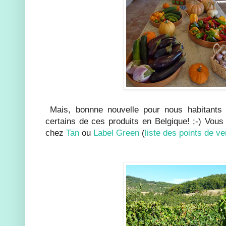
Mais, bonnne nouvelle pour nous habitants 
certains de ces produits en Belgique! ;-) Vous
chez
Tan
ou
Label Green
(
liste des points de ve