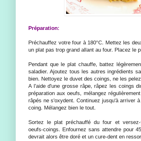
Préparation:
Préchauffez votre four à 180°C. Mettez les deux
un plat pas trop grand allant au four. Placez le 
Pendant que le plat chauffe, battez légèreme
saladier. Ajoutez tous les autres ingrédients s
bien. Nettoyez le duvet des coings, ne les pele
A l'aide d'une grosse râpe, râpez les coings d
préparation aux oeufs, mélangez régulièrement 
râpés ne s'oxydent. Continuez jusqu'à arriver à
coing. Mélangez bien le tout.
Sortez le plat préchauffé du four et versez
oeufs-coings. Enfournez sans attendre pour 4
devrait alors être doré et un cure-dent en ressor