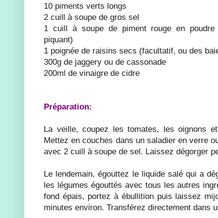
10 piments verts longs
2 cuill à soupe de gros sel
1 cuill à soupe de piment rouge en poudre 
piquant)
1 poignée de raisins secs (facultatif, ou des bai
300g de jaggery ou de cassonade
200ml de vinaigre de cidre
Préparation:
La veille, coupez les tomates, les oignons e
Mettez en couches dans un saladier en verre ou
avec 2 cuill à soupe de sel. Laissez dégorger 
Le lendemain, égouttez le liquide salé qui a d
les légumes égouttés avec tous les autres ingr
fond épais, portez à ébullition puis laissez mi
minutes environ. Transférez directement dans un