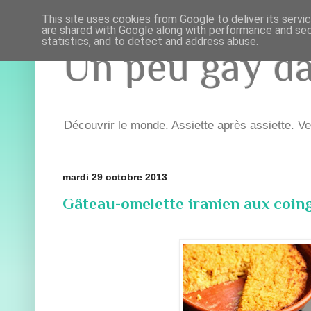
This site uses cookies from Google to deliver its servi
are shared with Google along with performance and secu
statistics, and to detect and address abuse.
Un peu gay dan
Découvrir le monde. Assiette après assiette. Ve
mardi 29 octobre 2013
Gâteau-omelette iranien aux coin