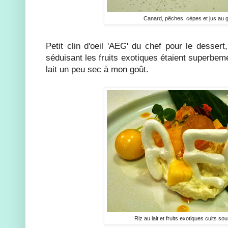
Canard, pêches, cèpes et jus au g
Petit clin d'oeil 'AEG' du chef pour le dessert
séduisant les fruits exotiques étaient superbem
lait un peu sec à mon goût.
Riz au lait et fruits exotiques cuits so