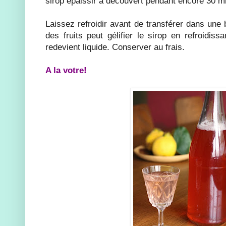
sirop épaissir à découvert pendant encore 30 m
Laissez refroidir avant de transférer dans une 
des fruits peut gélifier le sirop en refroidiss
redevient liquide. Conserver au frais.
A la votre!