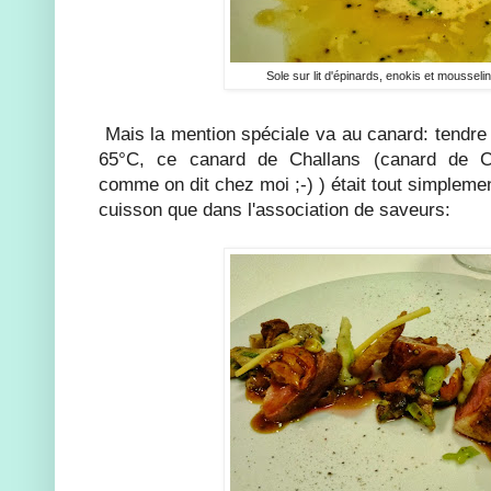
Sole sur lit d'épinards, enokis et moussel
Mais la mention spéciale va au canard: tendre 
65°C, ce canard de Challans (canard de C
comme on dit chez moi ;-) ) était tout simpleme
cuisson que dans l'association de saveurs: