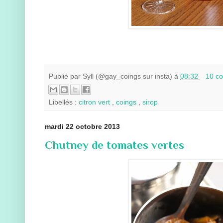
Publié par
Syll (@gay_coings sur insta)
à
08:32
10 c
Libellés :
citron vert
,
coings
,
sirop
mardi 22 octobre 2013
Chutney de tomates vertes