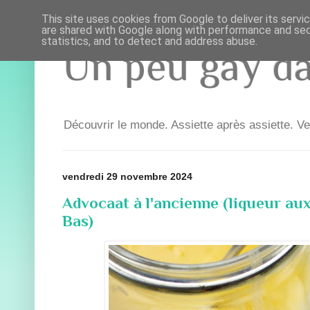
This site uses cookies from Google to deliver its servi
are shared with Google along with performance and secu
statistics, and to detect and address abuse.
Un peu gay dan
Découvrir le monde. Assiette après assiette. Ve
vendredi 29 novembre 2024
Advocaat à l'ancienne (liqueur au
Bas)