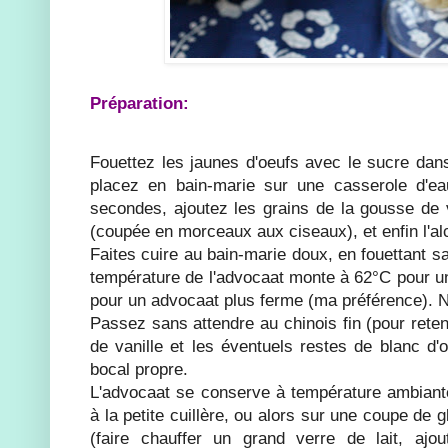
Préparation:
Fouettez les jaunes d'oeufs avec le sucre dans
placez en bain-marie sur une casserole d'ea
secondes, ajoutez les grains de la gousse de v
(coupée en morceaux aux ciseaux), et enfin l'al
Faites cuire au bain-marie doux, en fouettant s
température de l'advocaat monte à 62°C pour un
pour un advocaat plus ferme (ma préférence). 
Passez sans attendre au chinois fin (pour rete
de vanille et les éventuels restes de blanc d'
bocal propre.
L'advocaat se conserve à température ambiant
à la petite cuillère, ou alors sur une coupe de g
(faire chauffer un grand verre de lait, ajo