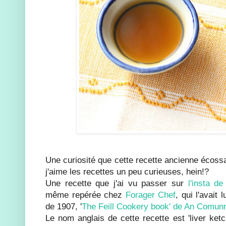
Une curiosité que cette recette ancienne écos
j'aime les recettes un peu curieuses, hein!?
Une recette que j'ai vu passer sur
l'insta de
même repérée chez
Forager Chef
, qui l'avait
de 1907, '
The Feill Cookery book' de An Comun
Le nom anglais de cette recette est 'liver ketc