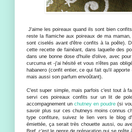
J'aime les poireaux quand ils sont bien confit
reste la flamiche aux poireaux de ma maman, 
sont ciselés avant d'être confits à la poêle). 
cette recette de fainéant, dans laquelle des po
dans une bonne dose d'huile d'olive, avec pour 
curcuma et -j'ai hésité et vous n'êtes pas obli
habanero (confit entier, ce qui fait qu'il apporte 
mais aussi son parfum envoûtant).
C'est super simple, mais parfois c'est tout à fa
servi ces poireaux confits sur un lit de po
accompagnement un
chutney en poudre
(si vou
savoir plus sur ces chutneys moins connus c
type confiture, suivez le lien vers le blog d
émiettée, ça serait très chouette aussi, ou av
Bref, c'est le genre de préparation qui se prête 