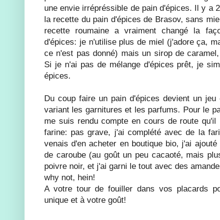
une envie irrépréssible de pain d'épices. Il y a
la recette du pain d'épices de Brasov, sans mie
recette roumaine a vraiment changé la faç
d'épices: je n'utilise plus de miel (j'adore ça, ma
ce n'est pas donné) mais un sirop de caramel,
Si je n'ai pas de mélange d'épices prêt, je simp
épices.
Du coup faire un pain d'épices devient un jeu 
variant les garnitures et les parfums. Pour le pa
me suis rendu compte en cours de route qu'il
farine: pas grave, j'ai complété avec de la fa
venais d'en acheter en boutique bio, j'ai ajou
de caroube (au goût un peu cacaoté, mais plus 
poivre noir, et j'ai garni le tout avec des amand
why not, hein!
A votre tour de fouiller dans vos placards p
unique et à votre goût!