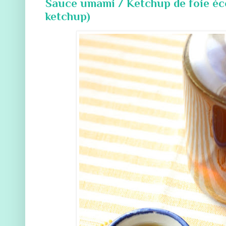
Sauce umami / Ketchup de foie éco
ketchup)