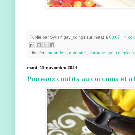
Publié par
Syll (@gay_coings sur insta)
à
08:07
4 co
Libellés :
amandes
,
automne
,
caroube
,
pain d'épices
mardi 19 novembre 2024
Poireaux confits au curcuma et à l