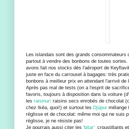
Les islandais sont des grands consommateurs d
partout à vendre des bonbons de toutes sortes.
avons fait nos stocks dès l'aéroport de Keyflavik
juste en face du carrousel à bagages: très prati
bonbons à meilleur prix en attendant l'arrivé de l
Après pas mal de tests (on a l'esprit de sacrific
favoris, toujours à disposition dans la voiture (d
les
raisinur
: raisins secs enrobés de chocolat 
chez Ikéa, quoi!) et surtout les
Djúpur
mélange tr
réglisse et de chocolat: même moi qui ne suis 
réglisse, je ne résiste pas!
Je pourrais aussi citer les
'bitar'
croustillants et