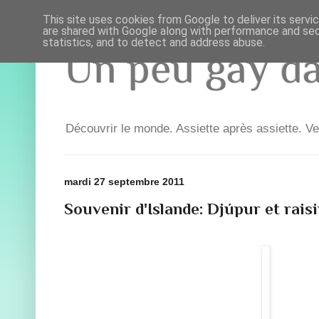
This site uses cookies from Google to deliver its servi
are shared with Google along with performance and secu
statistics, and to detect and address abuse.
Un peu gay dan
Découvrir le monde. Assiette après assiette. Ve
mardi 27 septembre 2011
Souvenir d'Islande: Djúpur et rais