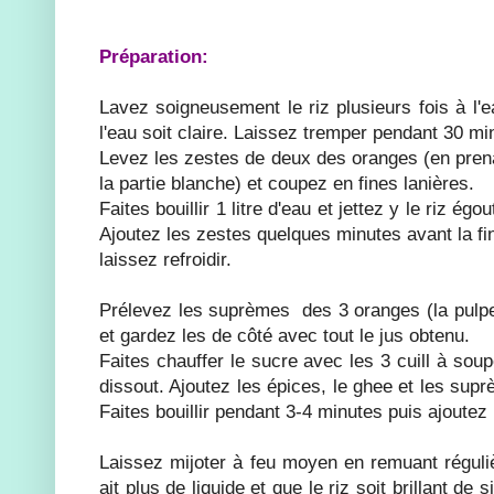
Préparation:
Lavez soigneusement le riz plusieurs fois à l'
l'eau soit claire. Laissez tremper pendant 30 mi
Levez les zestes de deux des oranges (en prena
la partie blanche) et coupez en fines lanières.
Faites bouillir 1 litre d'eau et jettez y le riz égou
Ajoutez les zestes quelques minutes avant la fi
laissez refroidir.
Prélevez les suprèmes des 3 oranges (la pulp
et gardez les de côté avec tout le jus obtenu.
Faites chauffer le sucre avec les 3 cuill à soupe
dissout. Ajoutez les épices, le ghee et les sup
Faites bouillir pendant 3-4 minutes puis ajoutez l
Laissez mijoter à feu moyen en remuant réguliè
ait plus de liquide et que le riz soit brillant de