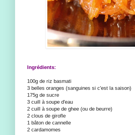
Ingrédients:
100g de riz basmati
3 belles oranges (sanguines si c'est la saison)
175g de sucre
3 cuill à soupe d'eau
2 cuill à soupe de ghee (ou de beurre)
2 clous de girofle
1 bâton de cannelle
2 cardamomes