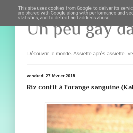
This site uses cookies from Google to deliver its servi
are shared with Google along with performance and secu
statistics, and to detect and address abuse.
Un peu gay dan
Découvrir le monde. Assiette après assiette. Ve
vendredi 27 février 2015
Riz confit à l'orange sanguine (Ka