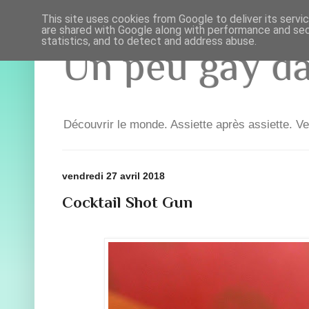
This site uses cookies from Google to deliver its servi
are shared with Google along with performance and secu
statistics, and to detect and address abuse.
Un peu gay dan
Découvrir le monde. Assiette après assiette. Ve
vendredi 27 avril 2018
Cocktail Shot Gun