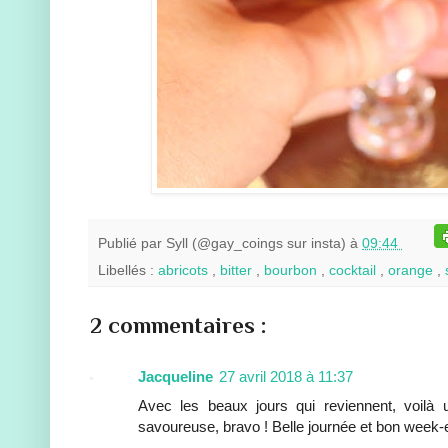
Publié par
Syll (@gay_coings sur insta)
à
09:44
Libellés :
abricots
,
bitter
,
bourbon
,
cocktail
,
orange
,
2 commentaires :
Jacqueline
27 avril 2018 à 11:37
Avec les beaux jours qui reviennent, voilà u
savoureuse, bravo ! Belle journée et bon week-e