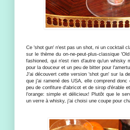
Ce 'shot gun' n'est pas un shot, ni un cocktail c
sur le thème du on-ne-peut-plus-classique 'Old
fashioned, qui n'est rien d'autre qu'un whisky
pour la douceur et un peu de bitter pour l'amert
J'ai découvert cette version 'shot gun' sur la d
que j'ai ramené des USA, elle comprend donc 
peu de confiture d'abricot et de sirop d'érable e
l'orange: simple et délicieux! Plutôt que le s
un verre à whisky, j'ai choisi une coupe pour ch