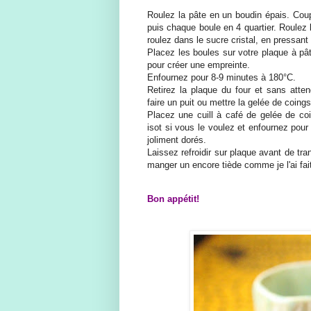
Roulez la pâte en un boudin épais. Cou
puis chaque boule en 4 quartier. Roulez
roulez dans le sucre cristal, en pressant
Placez les boules sur votre plaque à pâ
pour créer une empreinte.
Enfournez pour 8-9 minutes à 180°C.
Retirez la plaque du four et sans attend
faire un puit ou mettre la gelée de coings
Placez une cuill à café de gelée de co
isot si vous le voulez et enfournez pour
joliment dorés.
Laissez refroidir sur plaque avant de tr
manger un encore tiède comme je l'ai fait
Bon appétit!