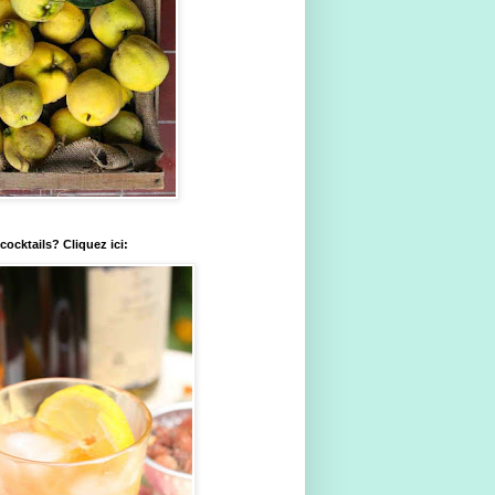
ocktails? Cliquez ici: