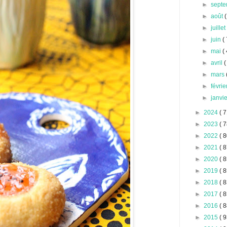
►
sept
►
août
(
►
juille
►
juin
( 
►
mai
( 
►
avril
(
►
mars
►
févri
►
janvi
►
2024
( 7
►
2023
( 7
►
2022
( 8
►
2021
( 8
►
2020
( 8
►
2019
( 8
►
2018
( 8
►
2017
( 8
►
2016
( 8
►
2015
( 9