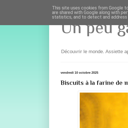
This site uses cookies from Google to 
are shared with Google along with per
statistics, and to detect and address
Un peu ga
Découvrir le monde. Assiette ap
vendredi 10 octobre 2025
Biscuits à la farine de 