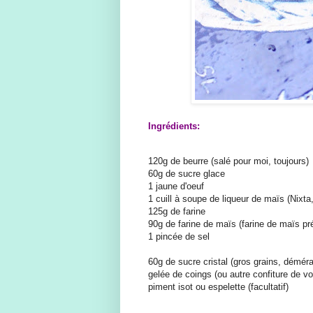
Ingrédients:
120g de beurre (salé pour moi, toujours)
60g de sucre glace
1 jaune d'oeuf
1 cuill à soupe de liqueur de maïs (Nixta,
125g de farine
90g de farine de maïs (farine de maïs p
1 pincée de sel
60g de sucre cristal (gros grains, déméra
gelée de coings (ou autre confiture de vo
piment isot ou espelette (facultatif)