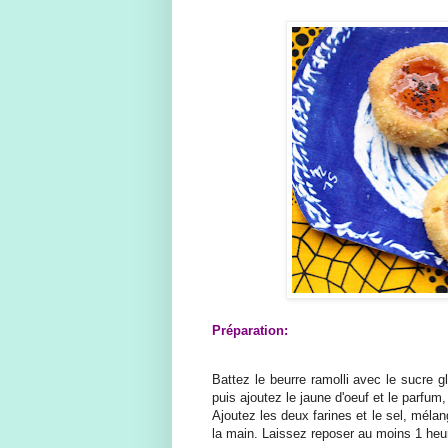
Préparation:
Battez le beurre ramolli avec le sucre g
puis ajoutez le jaune d'oeuf et le parfum,
Ajoutez les deux farines et le sel, méla
la main. Laissez reposer au moins 1 heur