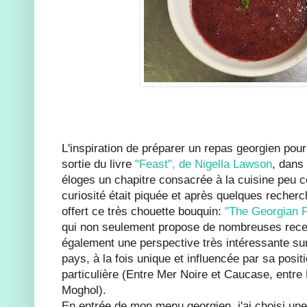
L'inspiration de préparer un repas georgien pou
sortie du livre
"Feast", de Nigella Lawson
, dans
éloges un chapitre consacrée à la cuisine peu 
curiosité était piquée et après quelques recherc
offert ce très chouette bouquin:
"The Georgian F
qui non seulement propose de nombreuses recet
également une perspective très intéressante sur 
pays, à la fois unique et influencée par sa posi
particulière (Entre Mer Noire et Caucase, entr
Moghol).
En entrée de mon menu georgien, j'ai choisi une