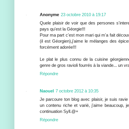
Anonyme
23 octobre 2010 à 19:17
Quele plaisir de voir que des persones s'inter
pays qu'est la Géorgie!!!
Pour ma part c'est mon mari qui m'a fait décou
(il est Géorgien),j'aime le mélanges des épices
forcément adorée!!!
Le plat le plus connu de la cuisine géorgi
genre de gros ravioli fourrés à la viande... un vra
Répondre
Naouel
7 octobre 2012 à 10:35
Je parcoure ton blog avec plaisir, je suis ravie
un contenu riche et varié, j'aime beaucoup, j
continuation Syll.@+
Répondre