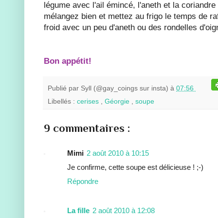
légume avec l'ail émincé, l'aneth et la coriandre
mélangez bien et mettez au frigo le temps de ra
froid avec un peu d'aneth ou des rondelles d'oi
Bon appétit!
Publié par
Syll (@gay_coings sur insta)
à
07:56
Libellés :
cerises
,
Géorgie
,
soupe
9 commentaires :
Mimi
2 août 2010 à 10:15
Je confirme, cette soupe est délicieuse ! ;-)
Répondre
La fille
2 août 2010 à 12:08