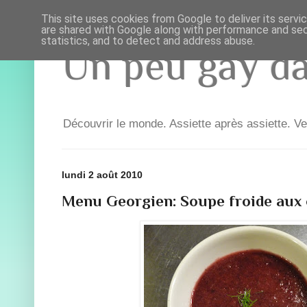
This site uses cookies from Google to deliver its servi
are shared with Google along with performance and secu
statistics, and to detect and address abuse.
Un peu gay dan
Découvrir le monde. Assiette après assiette. Ve
lundi 2 août 2010
Menu Georgien: Soupe froide aux c