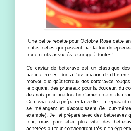
Une petite recette pour Octobre Rose cette an
toutes celles qui passent par la lourde épreuv
traitements associés: courage à toutes!
Ce caviar de betterave est un classique des
particulière est dûe à l'association de différen
merveille le goût terreux des betteraves rouges c
le piquant, des pruneaux pour la douceur, du c
des noix pour une touche d'amertume et de cro
Ce caviar est à préparer la veille: en reposant u
se mélangent et s'adoucissent (le jour-même 
exemple). Je l'ai préparé avec des betteraves 
four, mais pour aller plus vite, des bettera
achetées au four conviendront très bien égalem