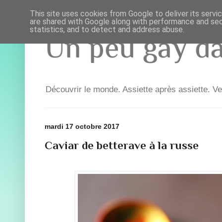
This site uses cookies from Google to deliver its servi
are shared with Google along with performance and secu
statistics, and to detect and address abuse.
Un peu gay dan
Découvrir le monde. Assiette après assiette. Ve
mardi 17 octobre 2017
Caviar de betterave à la russe