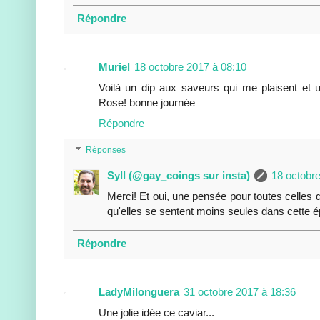
Répondre
Muriel
18 octobre 2017 à 08:10
Voilà un dip aux saveurs qui me plaisent e
Rose! bonne journée
Répondre
Réponses
Syll (@gay_coings sur insta)
18 octobr
Merci! Et oui, une pensée pour toutes celles qu
qu'elles se sentent moins seules dans cette é
Répondre
LadyMilonguera
31 octobre 2017 à 18:36
Une jolie idée ce caviar...