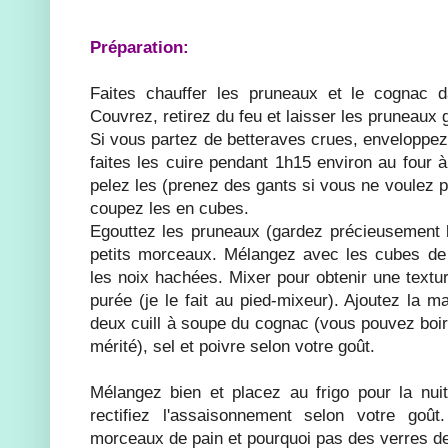
Préparation:
Faites chauffer les pruneaux et le cognac d
Couvrez, retirez du feu et laisser les pruneaux g
Si vous partez de betteraves crues, enveloppez
faites les cuire pendant 1h15 environ au four à
pelez les (prenez des gants si vous ne voulez p
coupez les en cubes.
Egouttez les pruneaux (gardez précieusement le
petits morceaux. Mélangez avec les cubes de b
les noix hachées. Mixer pour obtenir une textu
purée (je le fait au pied-mixeur). Ajoutez la m
deux cuill à soupe du cognac (vous pouvez boire
mérité), sel et poivre selon votre goût.
Mélangez bien et placez au frigo pour la nui
rectifiez l'assaisonnement selon votre goû
morceaux de pain et pourquoi pas des verres de