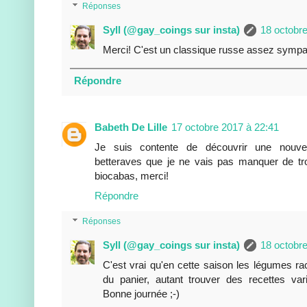
Réponses
Syll (@gay_coings sur insta)
18 octobr
Merci! C'est un classique russe assez sympat
Répondre
Babeth De Lille
17 octobre 2017 à 22:41
Je suis contente de découvrir une nouve
betteraves que je ne vais pas manquer de t
biocabas, merci!
Répondre
Réponses
Syll (@gay_coings sur insta)
18 octobr
C'est vrai qu'en cette saison les légumes r
du panier, autant trouver des recettes v
Bonne journée ;-)