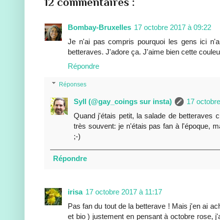
12 commentaires :
Bombay-Bruxelles
17 octobre 2017 à 09:22
Je n'ai pas compris pourquoi les gens ici n'
betteraves. J'adore ça. J'aime bien cette couleur
Répondre
Réponses
Syll (@gay_coings sur insta)
17 octobr
Quand j'étais petit, la salade de betterave
très souvent: je n'étais pas fan à l'époque, ma
;-)
Répondre
irisa
17 octobre 2017 à 11:17
Pas fan du tout de la betterave ! Mais j'en ai a
et bio ) justement en pensant à octobre rose, j'