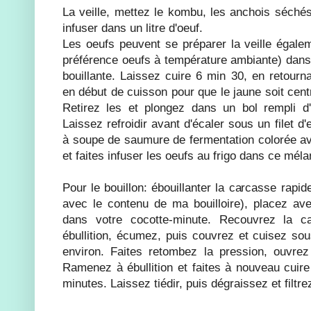
La veille, mettez le kombu, les anchois séchés
infuser dans un litre d'oeuf.
Les oeufs peuvent se préparer la veille égalem
préférence oeufs à température ambiante) dans 
bouillante. Laissez cuire 6 min 30, en retourn
en début de cuisson pour que le jaune soit cen
Retirez les et plongez dans un bol rempli d'
Laissez refroidir avant d'écaler sous un filet d'
à soupe de saumure de fermentation colorée ave
et faites infuser les oeufs au frigo dans ce méla
Pour le bouillon: ébouillanter la carcasse rapi
avec le contenu de ma bouilloire), placez ave
dans votre cocotte-minute. Recouvrez la 
ébullition, écumez, puis couvrez et cuisez so
environ. Faites retombez la pression, ouvrez e
Ramenez à ébullition et faites à nouveau cuir
minutes. Laissez tiédir, puis dégraissez et filtrez