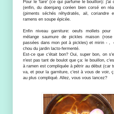
Pour le 'tare' (ce qui parfume le bouillon): j'
(enfin, du doenjang coréen bien corsé en réa
(piments séchés réhydratés, ail, coriandre e
ramens en soupe épicée.
Enfin niveau garniture: oeufs mollets pou
mélange saumure de pickles maison (rose 
passées dans mon pot à pickles) et mirin - ,
chou du jardin lacto-fermenté.
Est-ce que c'était bon? Oui, super bon, on s'e
n'est pas tant de boulot que ça: le bouillon, c'e
à ramen est compliquée à pétrir au début (car 
va, et pour la garniture, c'est à vous de voir, 
au plus compliqué. Allez, vous vous lancez?