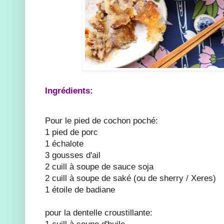
Ingrédients:
Pour le pied de cochon poché:
1 pied de porc
1 échalote
3 gousses d'ail
2 cuill à soupe de sauce soja
2 cuill à soupe de saké (ou de sherry / Xeres)
1 étoile de badiane
pour la dentelle croustillante:
1 cuill à soupe d'huile