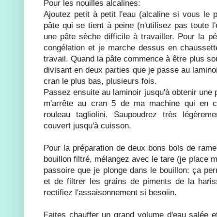
Pour les nouilles alcalines:
Ajoutez petit à petit l'eau (alcaline si vous le
pâte qui se tient à peine (n'utilisez pas toute 
une pâte sèche difficile à travailler. Pour la p
congélation et je marche dessus en chaussette:
travail. Quand la pâte commence à être plus soup
divisant en deux parties que je passe au lamin
cran le plus bas, plusieurs fois.
Passez ensuite au laminoir jusqu'à obtenir une p
m'arrête au cran 5 de ma machine qui en 
rouleau tagliolini. Saupoudrez très légèrem
couvert jusqu'à cuisson.
Pour la préparation de deux bons bols de ramen
bouillon filtré, mélangez avec le tare (je place
passoire que je plonge dans le bouillon: ça pe
et de filtrer les grains de piments de la haris
rectifiez l'assaisonnement si besoiin.
Faites chauffer un grand volume d'eau salée et