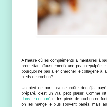
A l'heure où les compléments alimentaires à bas
promettant (faussement) une peau repulpée et 
pourquoi ne pas aller chercher le collagène à la
pieds de cochon?
Un pied de porc, ça ne coûte rien (j'ai payé
préparé, c'est un vrai petit plaisir. Comme di
dans le cochon'
, et les pieds de cochon ne fo
on les mange le plus souvent panés, mais auj