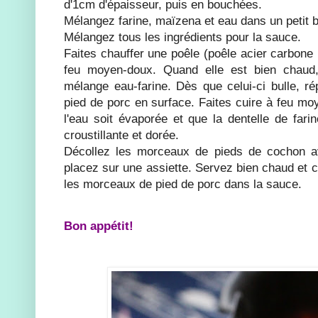
d'1cm d'épaisseur, puis en bouchées.
Mélangez farine, maïzena et eau dans un petit b
Mélangez tous les ingrédients pour la sauce.
Faites chauffer une poêle (poêle acier carbone 
feu moyen-doux. Quand elle est bien chaud, 
mélange eau-farine. Dès que celui-ci bulle, r
pied de porc en surface. Faites cuire à feu moy
l'eau soit évaporée et que la dentelle de fari
croustillante et dorée.
Décollez les morceaux de pieds de cochon a
placez sur une assiette. Servez bien chaud et c
les morceaux de pied de porc dans la sauce.
Bon appétit!