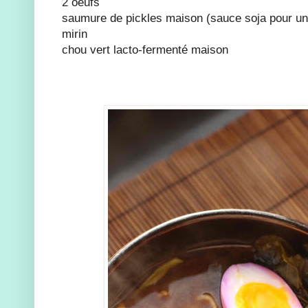
2 oeufs
saumure de pickles maison (sauce soja pour une
mirin
chou vert lacto-fermenté maison