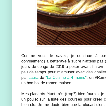
Comme vous le savez, je continue à bos
confinement (la betterave à sucre n'attend pas!
jours de congé de 2019 à poser avant fin avri
peu de temps pour m'amuser avec des challe
par
Laura
de
"La Cuisine à 4 mains"
: un #Rame
un bon bol de ramen maison.
Mes placards étant très (trop?) bien fournis, je 
un poulet sur la liste des courses pour créer 
bien plu. Je me doute bien que la plupart d'ent