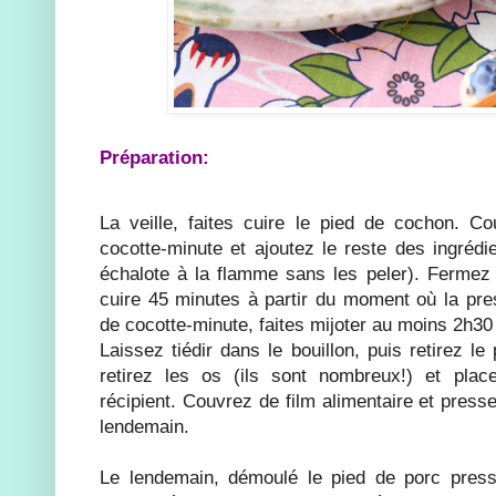
Préparation:
La veille, faites cuire le pied de cochon. C
cocotte-minute et ajoutez le reste des ingrédien
échalote à la flamme sans les peler). Fermez l
cuire 45 minutes à partir du moment où la pre
de cocotte-minute, faites mijoter au moins 2h30
Laissez tiédir dans le bouillon, puis retirez l
retirez les os (ils sont nombreux!) et plac
récipient. Couvrez de film alimentaire et press
lendemain.
Le lendemain, démoulé le pied de porc pres