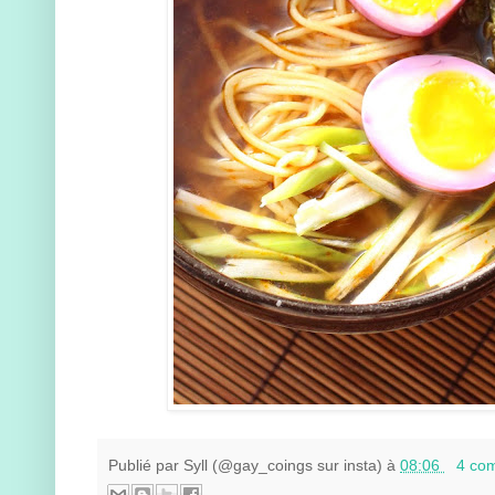
Publié par
Syll (@gay_coings sur insta)
à
08:06
4 co