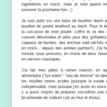
ingrédients en stock, mais je note quand m
souvenir la prochaine fois ;-)
Je suis parti sur une base de bouillon dashi p
bouillon de poulet amélioré au dashi. Pour le bou
la carcasse de mon poulet: coffre et os des c
cuisses désossées et ailes pour des grillades).
copeaux de bonites, des anchois salé séchés et
en stock... depuis des années parfois!!). J'ai f
minute, sous pression, en moins de deux heure
en version classique).
J'ai fait mes pâtes à ramen maison, en a
alimentaire ("lye water": "eau de lessive" en épi
les nouilles moins acides (puisque la soude e
indispensable, mais puisque j'en avais en stock,
y a aussi moyen de préparer soi-même une so
bicarbonate de sodium cuit au four et d'eau).