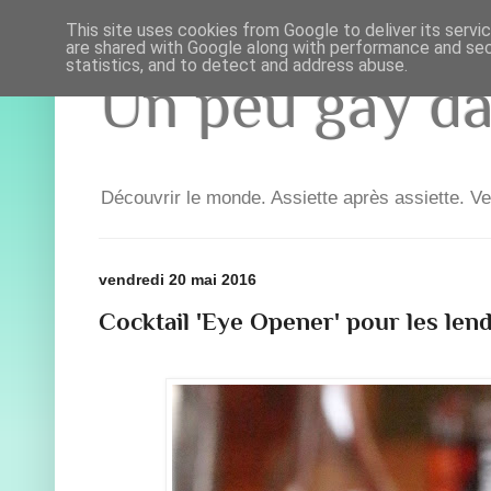
This site uses cookies from Google to deliver its servi
are shared with Google along with performance and secu
statistics, and to detect and address abuse.
Un peu gay dan
Découvrir le monde. Assiette après assiette. Ve
vendredi 20 mai 2016
Cocktail 'Eye Opener' pour les len