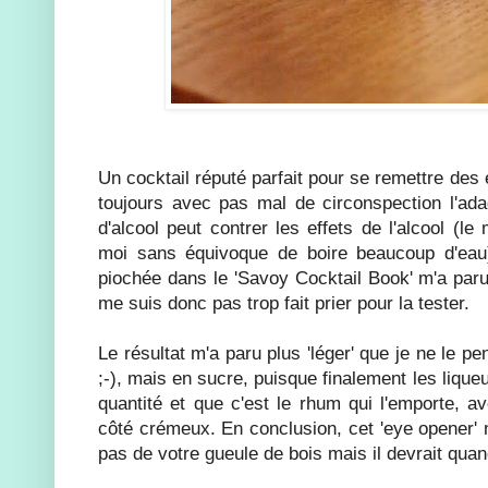
Un cocktail réputé parfait pour se remettre des 
toujours avec pas mal de circonspection l'ad
d'alcool peut contrer les effets de l'alcool (l
moi sans équivoque de boire beaucoup d'eau)
piochée dans le 'Savoy Cocktail Book' m'a paru
me suis donc pas trop fait prier pour la tester.
Le résultat m'a paru plus 'léger' que je ne le pe
;-), mais en sucre, puisque finalement les lique
quantité et que c'est le rhum qui l'emporte, a
côté crémeux. En conclusion, cet 'eye opener' 
pas de votre gueule de bois mais il devrait qua