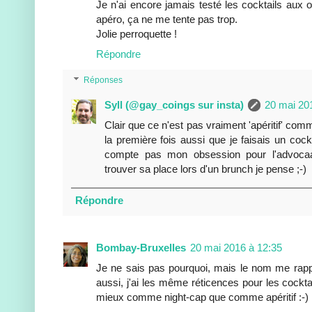
Je n'ai encore jamais testé les cocktails aux 
apéro, ça ne me tente pas trop.
Jolie perroquette !
Répondre
Réponses
Syll (@gay_coings sur insta)
20 mai 20
Clair que ce n'est pas vraiment 'apéritif' comm
la première fois aussi que je faisais un cock
compte pas mon obsession pour l'advocaat
trouver sa place lors d'un brunch je pense ;-)
Répondre
Bombay-Bruxelles
20 mai 2016 à 12:35
Je ne sais pas pourquoi, mais le nom me rappel
aussi, j'ai les même réticences pour les cockta
mieux comme night-cap que comme apéritif :-)