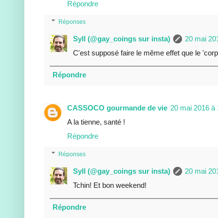
Répondre
Réponses
Syll (@gay_coings sur insta)
20 mai 20
C'est supposé faire le même effet que le 'corps
Répondre
CASSOCO gourmande de vie
20 mai 2016 à 
A la tienne, santé !
Répondre
Réponses
Syll (@gay_coings sur insta)
20 mai 20
Tchin! Et bon weekend!
Répondre