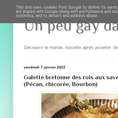
This site uses cookies from Google to deliver its servi
are shared with Google along with performance and secu
statistics, and to detect and address abuse.
Un peu gay dan
Découvrir le monde. Assiette après assiette. Ve
vendredi 7 janvier 2022
Galette bretonne des rois aux sav
(Pécan, chicorée, Bourbon)