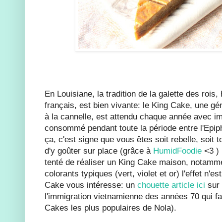
En Louisiane, la tradition de la galette des rois,
français, est bien vivante: le King Cake, une g
à la cannelle, est attendu chaque année avec im
consommé pendant toute la période entre l'Epip
ça, c'est signe que vous êtes soit rebelle, soit t
d'y goûter sur place (grâce à
HumidFoodie
<3 )
tenté de réaliser un King Cake maison, notamm
colorants typiques (vert, violet et or) l'effet n'e
Cake vous intéresse: un
chouette article ici
sur 
l'immigration vietnamienne des années 70 qui fa
Cakes les plus populaires de Nola).