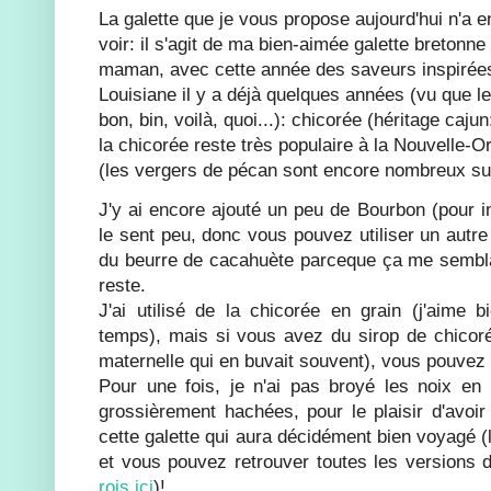
La galette que je vous propose aujourd'hui n'a e
voir: il s'agit de ma bien-aimée galette bretonn
maman, avec cette année des saveurs inspirées
Louisiane il y a déjà quelques années (vu que le
bon, bin, voilà, quoi...): chicorée (héritage cajun
la chicorée reste très populaire à la Nouvelle-O
(les vergers de pécan sont encore nombreux sur
J'y ai encore ajouté un peu de Bourbon (pour i
le sent peu, donc vous pouvez utiliser un autre 
du beurre de cacahuète parceque ça me semblai
reste.
J'ai utilisé de la chicorée en grain (j'aime
temps), mais si vous avez du sirop de chic
maternelle qui en buvait souvent), vous pouvez u
Pour une fois, je n'ai pas broyé les noix en
grossièrement hachées, pour le plaisir d'avoi
cette galette qui aura décidément bien voyagé (
et vous pouvez retrouver toutes les versions 
rois ici
)!