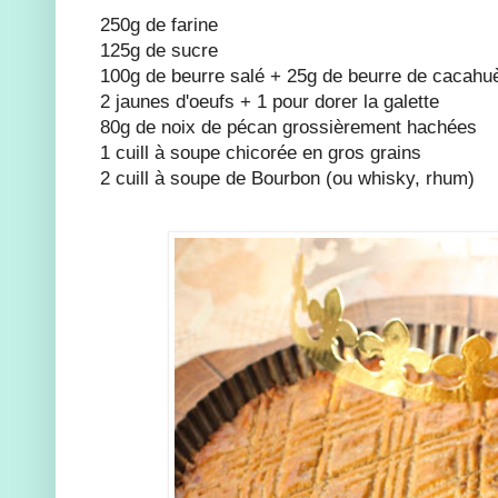
250g de farine
125g de sucre
100g de beurre salé + 25g de beurre de cacahuè
2 jaunes d'oeufs + 1 pour dorer la galette
80g de noix de pécan grossièrement hachées
1 cuill à soupe chicorée en gros grains
2 cuill à soupe de Bourbon (ou whisky, rhum)