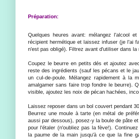
Préparation:
Quelques heures avant: mélangez l'alcool et 
récipient hermétique et laissez infuser (je l'ai 
n'est pas obligé). Filtrez avant d'utiliser dans la 
Coupez le beurre en petits dés et ajoutez avec
reste des ingrédients (sauf les pécans et le ja
un cul-de-poule. Mélangez rapidement à la ma
amalgamer sans faire trop fondre le beurre). Qu
visible, ajoutez les noix de pécan hachées, inco
Laissez reposer dans un bol couvert pendant 3
Beurrez une moule à tarte (en métal de préfér
aussi par dessous), posez-y la boule de pâte e
pour l'étaler (n'oubliez pas la fève!). Continue
la paume de la main jusqu'à ce que la fine gal