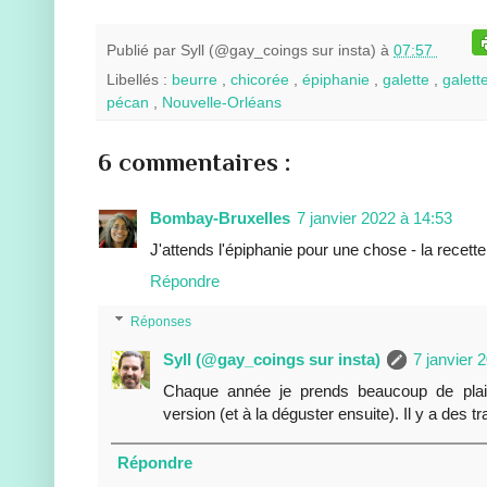
Publié par
Syll (@gay_coings sur insta)
à
07:57
Libellés :
beurre
,
chicorée
,
épiphanie
,
galette
,
galett
pécan
,
Nouvelle-Orléans
6 commentaires :
Bombay-Bruxelles
7 janvier 2022 à 14:53
J'attends l'épiphanie pour une chose - la recette 
Répondre
Réponses
Syll (@gay_coings sur insta)
7 janvier 
Chaque année je prends beaucoup de plais
version (et à la déguster ensuite). Il y a des 
Répondre