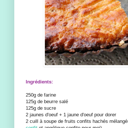
Ingrédients:
250g de farine
125g de beurre salé
125g de sucre
2 jaunes d'oeuf + 1 jaune d'oeuf pour dorer
2 cuill à soupe de fruits confits hachés mélangé
confit
et angélique confite pour moi)