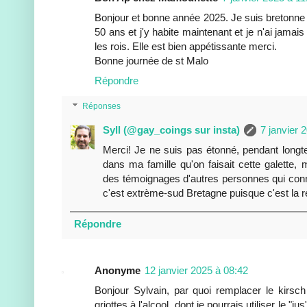
Bonjour et bonne année 2025. Je suis bretonne p
50 ans et j'y habite maintenant et je n'ai jamais
les rois. Elle est bien appétissante merci.
Bonne journée de st Malo
Répondre
Réponses
Syll (@gay_coings sur insta)
7 janvier 
Merci! Je ne suis pas étonné, pendant longtem
dans ma famille qu'on faisait cette galette, 
des témoignages d'autres personnes qui conn
c'est extrème-sud Bretagne puisque c'est la ré
Répondre
Anonyme
12 janvier 2025 à 08:42
Bonjour Sylvain, par quoi remplacer le kirsch
griottes à l'alcool, dont je pourrais utiliser le "