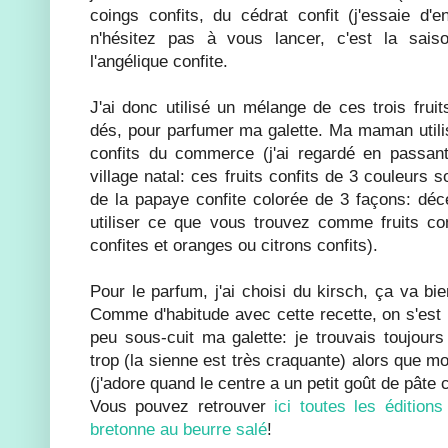
coings confits, du cédrat confit (j'essaie d'e
n'hésitez pas à vous lancer, c'est la sais
l'angélique confite.
J'ai donc utilisé un mélange de ces trois fruit
dés, pour parfumer ma galette. Ma maman utili
confits du commerce (j'ai regardé en passa
village natal: ces fruits confits de 3 couleurs s
de la papaye confite colorée de 3 façons: dé
utiliser ce que vous trouvez comme fruits co
confites et oranges ou citrons confits).
Pour le parfum, j'ai choisi du kirsch, ça va bie
Comme d'habitude avec cette recette, on s'est 
peu sous-cuit ma galette: je trouvais toujou
trop (la sienne est très craquante) alors que mo
(j'adore quand le centre a un petit goût de pâte c
Vous pouvez retrouver
ici toutes les édition
bretonne au beurre salé
!