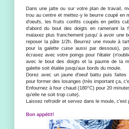
Dans une jatte ou sur votre plan de travail, m
trou au centre et mettez-y le beurre coupé en 
d'oeufs, les fruits confits coupés en petits c
d'abord du bout des doigts en ramenant la fa
malaxez plus franchement jusqu' à avoir une be
reposer la pâte 1/2h. Beurrez une moule à tar
pour la galette cuise aussi par dessous), po
écrasez avec votre poings pour l'étaler (n'oubl
avec le bout des doigts et la paume de la ma
galette soit étalée jusqu'aux bords du moule.
Dorez avec un jaune d'oeuf battu puis faites d
pour former des losanges (très important ça, c'e
Enfournez à four chaud (180°C) pour 20 minutes 
qu'elle ne soit trop cuite).
Laissez refroidir et servez dans le moule, c'est p
Bon appétit!