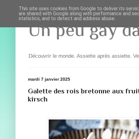
This site uses cookies from Google to deliver its servi
are shared with Google along with performance and secu
statistics, and to detect and address abuse.
Un peu gay dan
Découvrir le monde. Assiette après assiette. Ve
mardi 7 janvier 2025
Galette des rois bretonne aux frui
kirsch