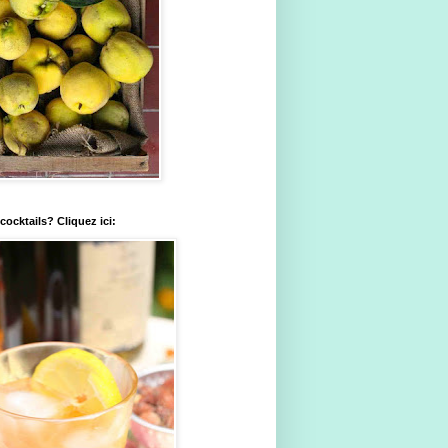
ocktails? Cliquez ici: