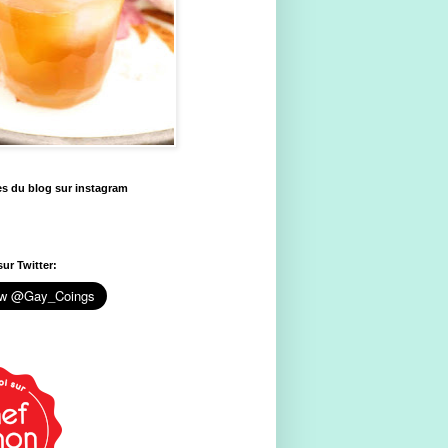
es du blog sur instagram
ur Twitter: