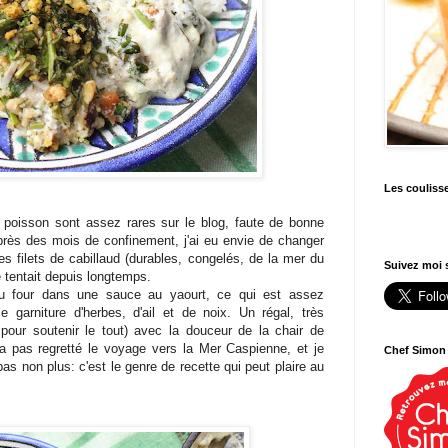
Les couliss
poisson sont assez rares sur le blog, faute de bonne
près des mois de confinement, j'ai eu envie de changer
des filets de cabillaud (durables, congelés, de la mer du
Suivez moi s
e tentait depuis longtemps.
 au four dans une sauce au yaourt, ce qui est assez
e garniture d'herbes, d'ail et de noix. Un régal, très
 pour soutenir le tout) avec la douceur de la chair de
'a pas regretté le voyage vers la Mer Caspienne, et je
Chef Simon
as non plus: c'est le genre de recette qui peut plaire au