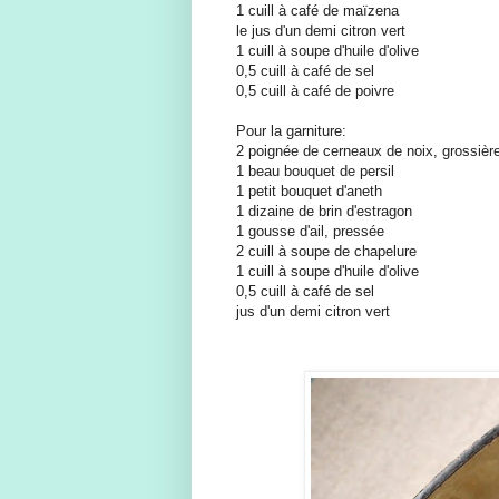
1 cuill à café de maïzena
le jus d'un demi citron vert
1 cuill à soupe d'huile d'olive
0,5 cuill à café de sel
0,5 cuill à café de poivre
Pour la garniture:
2 poignée de cerneaux de noix, grossiè
1 beau bouquet de persil
1 petit bouquet d'aneth
1 dizaine de brin d'estragon
1 gousse d'ail, pressée
2 cuill à soupe de chapelure
1 cuill à soupe d'huile d'olive
0,5 cuill à café de sel
jus d'un demi citron vert