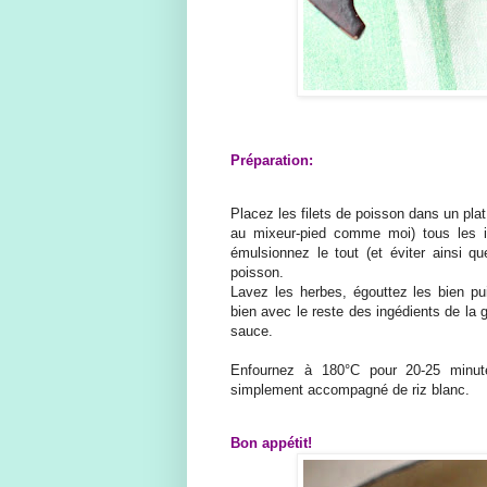
Préparation:
Placez les filets de poisson dans un pla
au mixeur-pied comme moi) tous les i
émulsionnez le tout (et éviter ainsi q
poisson.
Lavez les herbes, égouttez les bien p
bien avec le reste des ingédients de la g
sauce.
Enfournez à 180°C pour 20-25 minutes
simplement accompagné de riz blanc.
Bon appétit!