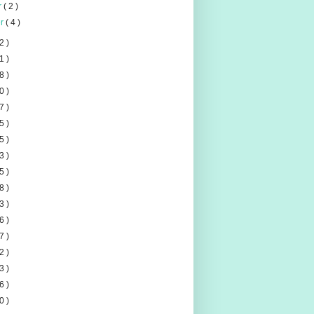
er
( 2 )
er
( 4 )
2 )
1 )
8 )
0 )
7 )
5 )
5 )
3 )
5 )
8 )
3 )
6 )
7 )
2 )
3 )
6 )
0 )