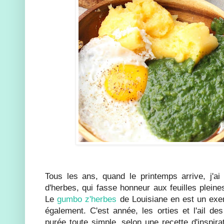
Tous les ans, quand le printemps arrive, j'ai 
d'herbes, qui fasse honneur aux feuilles pleine
Le
gumbo z'herbes
de Louisiane en est un exe
également. C'est année, les orties et l'ail des
purée toute simple, selon une recette d'inspir