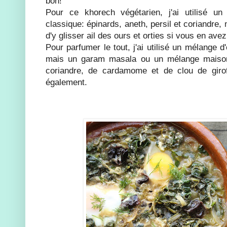
bon!
Pour ce khorech végétarien, j'ai utilisé un
classique: épinards, aneth, persil et coriandre
d'y glisser ail des ours et orties si vous en av
Pour parfumer le tout, j'ai utilisé un mélange d
mais un garam masala ou un mélange maison
coriandre, de cardamome et de clou de girofl
également.