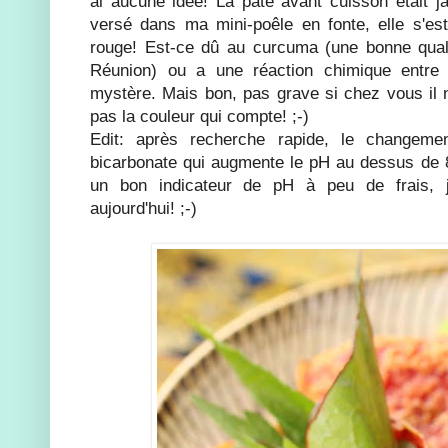
ai aucune idée! La pâte avant cuisson était jau
versé dans ma mini-poêle en fonte, elle s'es
rouge! Est-ce dû au curcuma (une bonne quali
Réunion) ou a une réaction chimique entre le
mystère. Mais bon, pas grave si chez vous il n
pas la couleur qui compte! ;-)
Edit: après recherche rapide, le changem
bicarbonate qui augmente le pH au dessus de 8
un bon indicateur de pH à peu de frais, j
aujourd'hui! ;-)