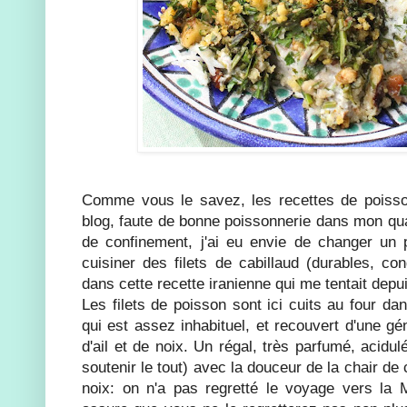
Comme vous le savez, les recettes de poisso
blog, faute de bonne poissonnerie dans mon qua
de confinement, j'ai eu envie de changer un p
cuisiner des filets de cabillaud (durables, co
dans cette recette iranienne qui me tentait dep
Les filets de poisson sont ici cuits au four d
qui est assez inhabituel, et recouvert d'une gé
d'ail et de noix. Un régal, très parfumé, acidulé
soutenir le tout) avec la douceur de la chair de 
noix: on n'a pas regretté le voyage vers la 