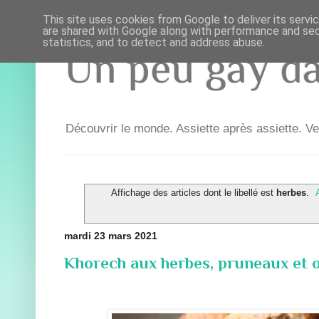
This site uses cookies from Google to deliver its servi
are shared with Google along with performance and secu
statistics, and to detect and address abuse.
Un peu gay dan
Découvrir le monde. Assiette après assiette. Ve
Affichage des articles dont le libellé est
herbes
.
mardi 23 mars 2021
Khorech aux herbes, pruneaux et 