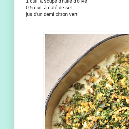
1 cuill à soupe d'huile d'olive
0,5 cuill à café de sel
jus d'un demi citron vert