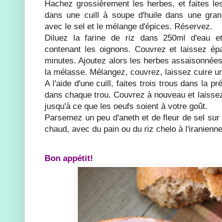
Hachez grossièrement les herbes, et faites le
dans une cuill à soupe d'huile dans une gra
avec le sel et le mélange d'épices. Réservez.
Diluez la farine de riz dans 250ml d'eau e
contenant les oignons. Couvrez et laissez ép
minutes. Ajoutez alors les herbes assaisonnées,
la mélasse. Mélangez, couvrez, laissez cuire u
A l'aide d'une cuill, faites trois trous dans la 
dans chaque trou. Couvrez à nouveau et laissez
jusqu'à ce que les oeufs soient à votre goût.
Parsemez un peu d'aneth et de fleur de sel sur 
chaud, avec du pain ou du riz chelo à l'iranienne
Bon appétit!