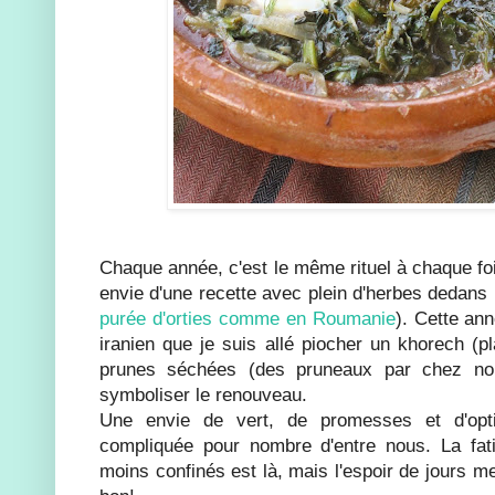
Chaque année, c'est le même rituel à chaque foi
envie d'une recette avec plein d'herbes dedans (
purée d'orties comme en Roumanie
). Cette ann
iranien que je suis allé piocher un khorech (p
prunes séchées (des pruneaux par chez no
symboliser le renouveau.
Une envie de vert, de promesses et d'op
compliquée pour nombre d'entre nous. La fa
moins confinés est là, mais l'espoir de jours mei