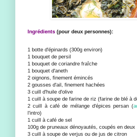
Ingrédients
(pour deux personnes):
1 botte d'épinards (300g environ)
1 bouquet de persil
1 bouquet de coriandre fraîche
1 bouquet d'aneth
2 oignons, finement émincés
2 gousses d'ail, finement hachées
3 cuill d'huile d'olive
1 cuill à soupe de farine de riz (farine de blé à d
2 cuill à café de mélange d'épices persan (
a
l'intro)
1 cuill à café de sel
100g de pruneaux dénoyautés, coupés en deux
3 cuill à soupe de verjus ou de jus de citron