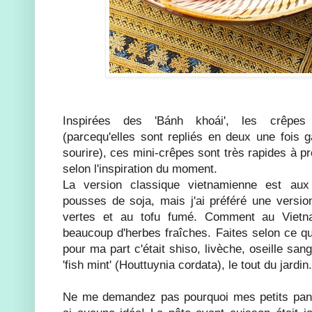
Inspirées des 'Bánh khoái', les crêpe
(parcequ'elles sont repliés en deux une fois
sourire), ces mini-crêpes sont très rapides à p
selon l'inspiration du moment.
La version classique vietnamienne est aux
pousses de soja, mais j'ai préféré une versio
vertes et au tofu fumé. Comment au Vietn
beaucoup d'herbes fraîches. Faites selon ce qu
pour ma part c'était shiso, livèche, oseille sang
'fish mint' (Houttuynia cordata), le tout du jardin.
Ne me demandez pas pourquoi mes petits panc