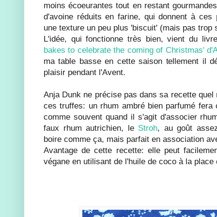
moins écoeurantes tout en restant gourmandes, 
d'avoine réduits en farine, qui donnent à ces 
une texture un peu plus 'biscuit' (mais pas trop
L'idée, qui fonctionne très bien, vient du liv
bakes to celebrate the coming of Christmas' d
ma table basse en cette saison tellement il dé
plaisir pendant l'Avent.
Anja Dunk ne précise pas dans sa recette quel 
ces truffes: un rhum ambré bien parfumé fera c
comme souvent quand il s'agit d'associer rhum 
faux rhum autrichien, le
Stroh
, au goût assez
boire comme ça, mais parfait en association ave
Avantage de cette recette: elle peut facileme
végane en utilisant de l'huile de coco à la place