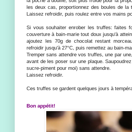
la poche à douille, soit plus froide pour la prop
les deux cas, proportionnez des boules de la t
Laissez refroidir, puis roulez entre vos mains po
Si vous souhaiter enrober les truffes: faites 
couverture à bain-marie tout doux jusqu'à attei
ajoutez les 70g de chocolat restant morcea
refroidir jusqu'à 27°C, puis remettez au bain-m
Tremper sans attendre vos truffes, une par une
avant de les poser sur une plaque. Saupoudrez 
sucre-piment pour moi) sans attendre.
Laissez refroidir.
Ces truffes se gardent quelques jours à tempér
Bon appétit!