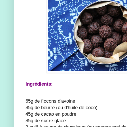
Ingrédients:
65g de flocons d'avoine
85g de beurre (ou d'huile de coco)
45g de cacao en poudre
85g de sucre glace
3 cuill à soupe de rhum brun (ou comme moi de 