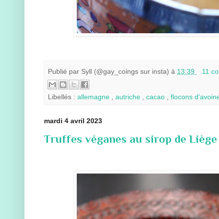
Publié par
Syll (@gay_coings sur insta)
à
13:39
11 c
Libellés :
allemagne
,
autriche
,
cacao
,
flocons d'avoi
mardi 4 avril 2023
Truffes véganes au sirop de Liège