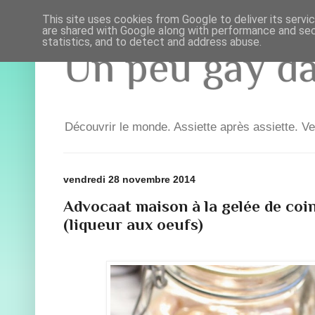
This site uses cookies from Google to deliver its servi
are shared with Google along with performance and secu
statistics, and to detect and address abuse.
Un peu gay dan
Découvrir le monde. Assiette après assiette. Ve
vendredi 28 novembre 2014
Advocaat maison à la gelée de coin
(liqueur aux oeufs)