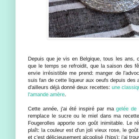
Depuis que je vis en Belgique, tous les ans, c
que le temps se refroidit, que la saison des f
envie irrésistible me prend: manger de l'advoca
suis fan de cette liqueur aux oeufs depuis des 
d'ailleurs déjà donné deux recettes:
une classiq
l'amande amère
.
Cette année, j'ai été inspiré par ma
gelée de 
remplace le sucre ou le miel dans ma recette
Fougerolles apporte son goût inimitable. Le ré
plaît: la couleur est d'un joli vieux rose, le go
et c'est délicieusement alcoolisé (hips): j'ai tro