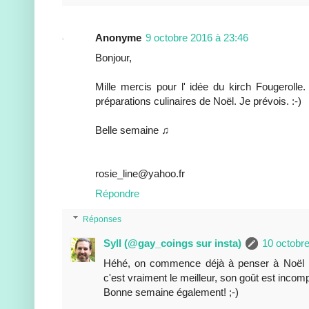
Anonyme
9 octobre 2016 à 23:46
Bonjour,
Mille mercis pour l' idée du kirch Fougeroll
préparations culinaires de Noël. Je prévois. :-)
Belle semaine ♫
rosie_line@yahoo.fr
Répondre
Réponses
Syll (@gay_coings sur insta)
10 octobr
Héhé, on commence déjà à penser à Noël ;-
c'est vraiment le meilleur, son goût est incom
Bonne semaine également! ;-)