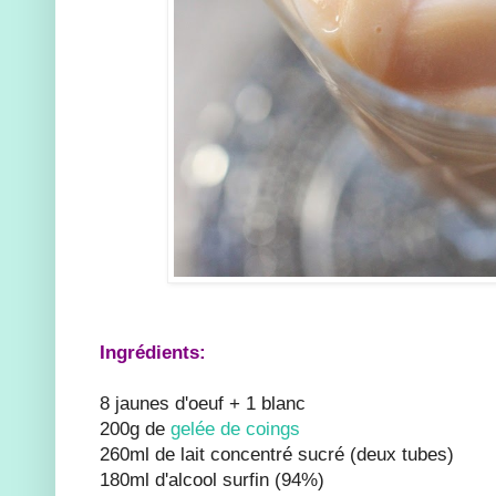
Ingrédients:
8 jaunes d'oeuf + 1 blanc
200g de
gelée de coings
260ml de lait concentré sucré (deux tubes)
180ml d'alcool surfin (94%)