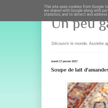
This site uses cookies from Google to 
are shared with Google along with per
statistics, and to detect and address
Un peu ga
Découvrir le monde. Assiette ap
mardi 17 janvier 2017
Soupe de lait d'amandes