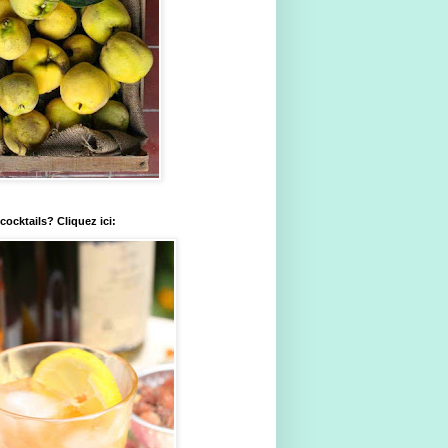
ocktails? Cliquez ici: