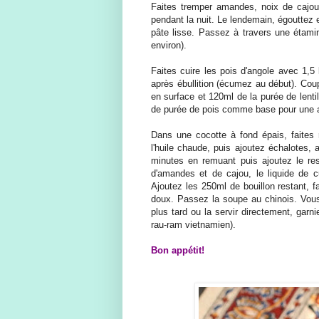
Faites tremper amandes, noix de cajou
pendant la nuit. Le lendemain, égouttez 
pâte lisse. Passez à travers une étami
environ).
Faites cuire les pois d'angole avec 1,5 
après ébullition (écumez au début). Coup
en surface et 120ml de la purée de lentil
de purée de pois comme base pour une a
Dans une cocotte à fond épais, faites
l'huile chaude, puis ajoutez échalotes, 
minutes en remuant puis ajoutez le res
d'amandes et de cajou, le liquide de c
Ajoutez les 250ml de bouillon restant, fa
doux. Passez la soupe au chinois. Vous 
plus tard ou la servir directement, garnie
rau-ram vietnamien).
Bon appétit!