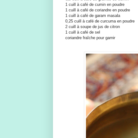
1 cuill à café de cumin en poudre
1 cuill à café de coriandre en poudre
1 cuill à café de garam masala
0,25 cuill à café de curcuma en poudre
2 cuill à soupe de jus de citron
1 cuill à café de sel
coriandre fraîche pour garnir