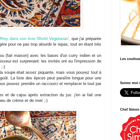
frey dans son livre 'World Vegetarian',
que j'ai préparée
gère pour ne pas trop alourdir le repas, tout en étant très
u (fait maison) avec les bases d'un curry indien et un
Les couliss
sseur est surprenant: les invités ont eu l'impression de
;-)
 la soupe était assez piquante, mais vous pouvez tout à
goût. La liste des épices peut paraître longue pour une
Suivez moi s
us pouvez prendre un raccourci et remplacer le tout par
s et de cajou après extraction du jus: j'en ai fait une
eu de crème et de miel ;-)
Chef Simon