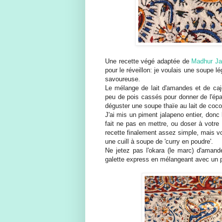
Une recette végé adaptée de
Madhur Jaf
pour le réveillon: je voulais une soupe lé
savoureuse.
Le mélange de lait d'amandes et de cajo
peu de pois cassés pour donner de l'épai
déguster une soupe thaïe au lait de coco 
J'ai mis un piment jalapeno entier, donc
fait ne pas en mettre, ou doser à votre 
recette finalement assez simple, mais vo
une cuill à soupe de 'curry en poudre'.
Ne jetez pas l'okara (le marc) d'amande
galette express en mélangeant avec un p