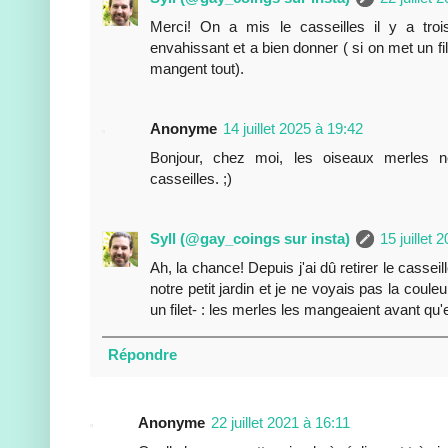
Merci! On a mis le casseilles il y a tro
envahissant et a bien donner ( si on met un fi
mangent tout).
Anonyme
14 juillet 2025 à 19:42
Bonjour, chez moi, les oiseaux merles n
casseilles. ;)
Syll (@gay_coings sur insta)
15 juillet 
Ah, la chance! Depuis j'ai dû retirer le casseil
notre petit jardin et je ne voyais pas la cou
un filet- : les merles les mangeaient avant qu'
Répondre
Anonyme
22 juillet 2021 à 16:11