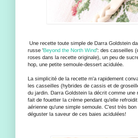
Une recette toute simple de Darra Goldstein dan
russe '
Beyond the North Wind
': des casseilles 
roses dans la recette originale), un peu de suc
hop, une petite semoule-dessert acidulée.
La simplicité de la recette m'a rapidement conv
les casseilles (hybrides de cassis et de groseil
du jardin. Darra Goldstein la décrit comme une 
fait de fouetter la crème pendant qu'elle refroidi
aérienne qu'une simple semoule. C'est très bon 
déguster la saveur de ces baies acidulées!