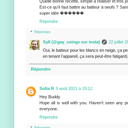
Quelle bonne recette, simple à réaliser et très jol
Est-ce qu'il faut battre au batteur à oeufs ? San
super idée ������
Répondre
Réponses
Syll (@gay_coings sur insta)
22 juillet 
Oui, le batteur pour les blancs en neige, ça 
en tenant l'appareil, ça sera peut-être fatigant)
Répondre
Sofia R
9 août 2021 à 19:12
Hey Buddy
Hope all is well with you. Haven't seen any po
everyone.
Répondre
Réponses