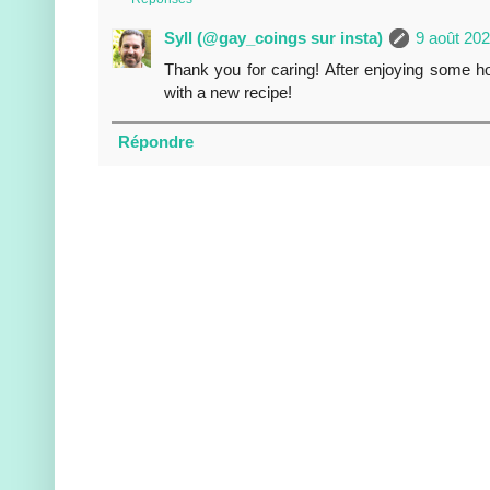
Syll (@gay_coings sur insta)
9 août 202
Thank you for caring! After enjoying some ho
with a new recipe!
Répondre