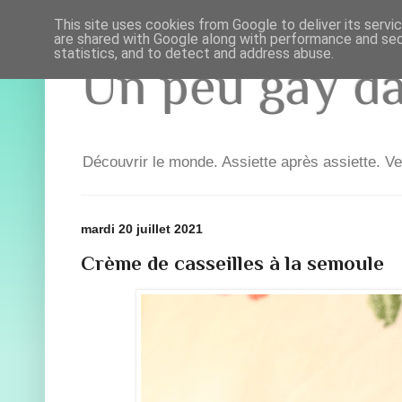
This site uses cookies from Google to deliver its servi
are shared with Google along with performance and secu
statistics, and to detect and address abuse.
Un peu gay dan
Découvrir le monde. Assiette après assiette. Ve
mardi 20 juillet 2021
Crème de casseilles à la semoule