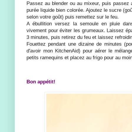
Passez au blender ou au mixeur, puis passez a
purée liquide bien colorée. Ajoutez le sucre (goû
selon votre goût) puis remettez sur le feu.
A ébullition versez la semoule en pluie da
vivement pour éviter les grumeaux. Laissez épa
3 minutes, puis retirez du feu et laissez refroidi
Fouettez pendant une dizaine de minutes (pou
d'avoir mon KitchenAid) pour aérer le mélang
petits ramequins et placez au frigo pour au moi
Bon appétit!