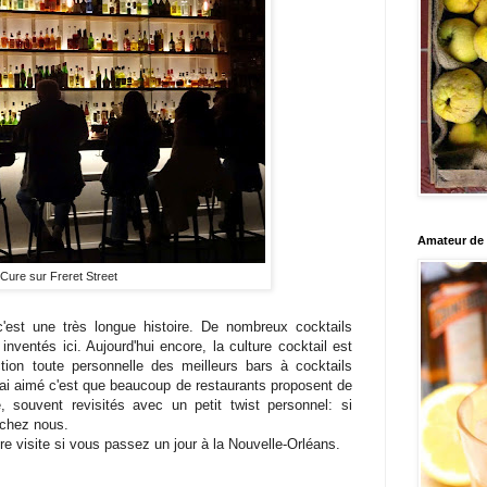
Amateur de c
Cure sur Freret Street
c'est une très longue histoire. De nombreux cocktails
ventés ici. Aujourd'hui encore, la culture cocktail est
tion toute personnelle des meilleurs bars à cocktails
j'ai aimé c'est que beaucoup de restaurants proposent de
, souvent revisités avec un petit twist personnel: si
 chez nous.
tre visite si vous passez un jour à la Nouvelle-Orléans.