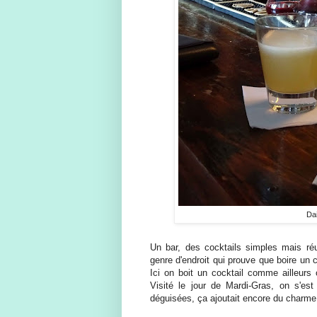
Dai
Un bar, des cocktails simples mais réu
genre d'endroit qui prouve que boire un 
Ici on boit un cocktail comme ailleurs o
Visité le jour de Mardi-Gras, on s'es
déguisées, ça ajoutait encore du charme