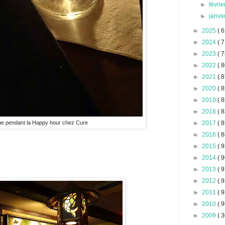
►
févri
►
janvi
►
2025
( 6
►
2024
( 7
►
2023
( 7
►
2022
( 8
►
2021
( 8
►
2020
( 8
►
2019
( 8
►
2018
( 8
que pendant la Happy hour chez Cure
►
2017
( 8
►
2016
( 8
►
2015
( 9
►
2014
( 9
►
2013
( 9
►
2012
( 9
►
2011
( 9
►
2010
( 9
►
2009
( 3