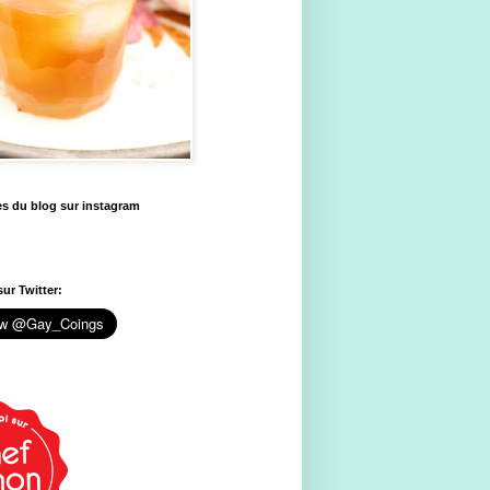
es du blog sur instagram
ur Twitter: