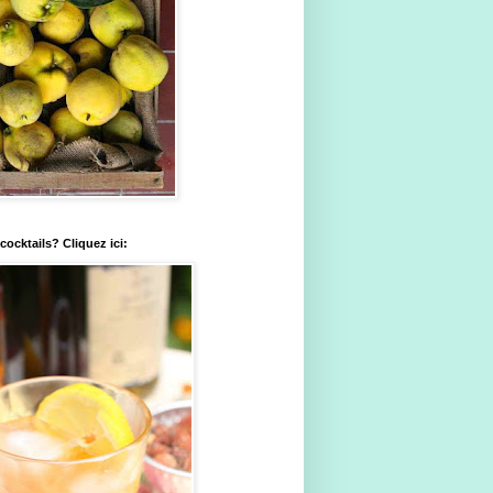
ocktails? Cliquez ici: