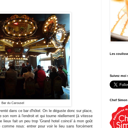
Les couliss
Suivez moi s
Chef Simon
Bar du Carousel
nventé dans ce bar d'hôtel. On le déguste donc sur place,
e son nom à l'endroit et qui tourne réellement (à vitesse
le lieux fait un peu trop 'Grand hotel coincé' à mon goût
e comme nous: entrer pour voir le lieu sans forcément