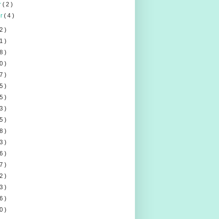
er
( 2 )
er
( 4 )
2 )
1 )
8 )
0 )
7 )
5 )
5 )
3 )
5 )
8 )
3 )
6 )
7 )
2 )
3 )
6 )
0 )