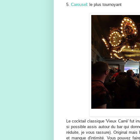
5.
Carousel
: le plus tournoyant
Le cocktail classique 'Vieux Carré' fut i
si possible assis autour du bar qui donn
réduite, je vous rassure). Original mais 
et manque d'intimité. Vous pouvez fair