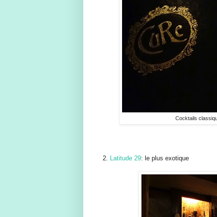
Cocktails classi
2.
Latitude 29
: le plus exotique