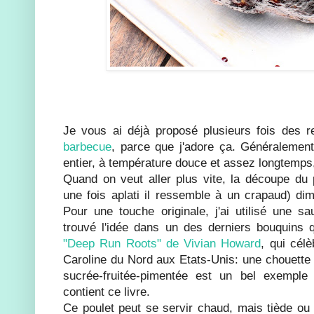
Je vous ai déjà proposé plusieurs fois des 
barbecue
, parce que j'adore ça. Généralement 
entier, à température douce et assez longtemps
Quand on veut aller plus vite, la découpe du p
une fois aplati il ressemble à un crapaud) di
Pour une touche originale, j'ai utilisé une sa
trouvé l'idée dans un des derniers bouquins qu
"Deep Run Roots" de Vivian Howard
, qui célè
Caroline du Nord aux Etats-Unis: une chouette 
sucrée-fruitée-pimentée est un bel exemple
contient ce livre.
Ce poulet peut se servir chaud, mais tiède ou f