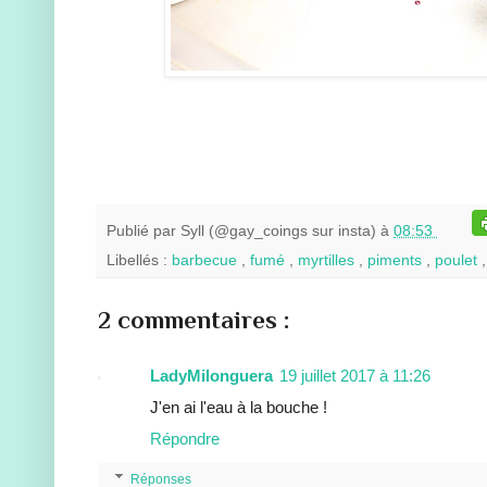
Publié par
Syll (@gay_coings sur insta)
à
08:53
Libellés :
barbecue
,
fumé
,
myrtilles
,
piments
,
poulet
2 commentaires :
LadyMilonguera
19 juillet 2017 à 11:26
J'en ai l'eau à la bouche !
Répondre
Réponses