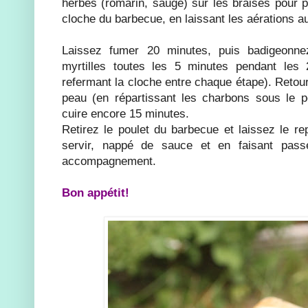
herbes (romarin, sauge) sur les braises pour p
cloche du barbecue, en laissant les aérations au
Laissez fumer 20 minutes, puis badigeonn
myrtilles toutes les 5 minutes pendant les
refermant la cloche entre chaque étape). Retourn
peau (en répartissant les charbons sous le pou
cuire encore 15 minutes.
Retirez le poulet du barbecue et laissez le r
servir, nappé de sauce et en faisant pas
accompagnement.
Bon appétit!