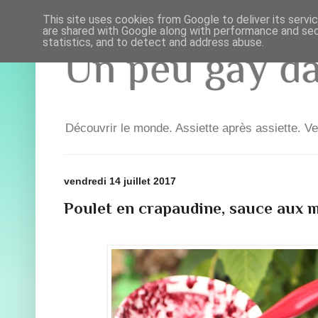
This site uses cookies from Google to deliver its servi
are shared with Google along with performance and secu
statistics, and to detect and address abuse.
Un peu gay dan
Découvrir le monde. Assiette après assiette. Ve
vendredi 14 juillet 2017
Poulet en crapaudine, sauce aux m