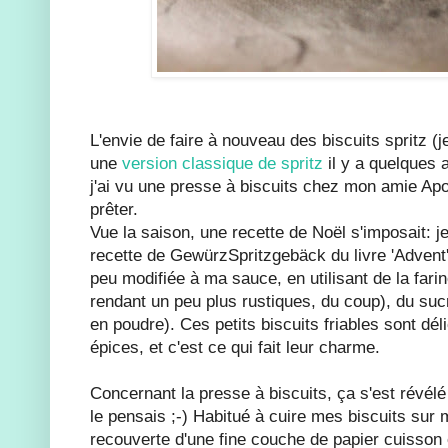
L'envie de faire à nouveau des biscuits spritz (
une
version classique de spritz
il y a quelques
j'ai vu une presse à biscuits chez mon amie Apol
prêter.
Vue la saison, une recette de Noël s'imposait: j
recette de GewürzSpritzgebäck du livre 'Advent'
peu modifiée à ma sauce, en utilisant de la fari
rendant un peu plus rustiques, du coup), du suc
en poudre). Ces petits biscuits friables sont d
épices, et c'est ce qui fait leur charme.
Concernant la presse à biscuits, ça s'est révél
le pensais ;-) Habitué à cuire mes biscuits sur 
recouverte d'une fine couche de papier cuisson e