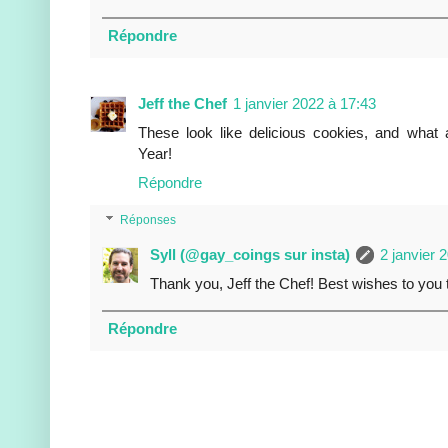
Répondre
Jeff the Chef
1 janvier 2022 à 17:43
These look like delicious cookies, and wha
Year!
Répondre
Réponses
Syll (@gay_coings sur insta)
2 janvier 
Thank you, Jeff the Chef! Best wishes to you 
Répondre