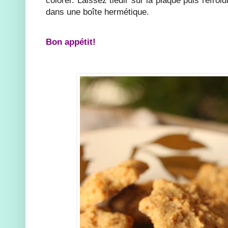
colorer. Laissez tiédir sur la plaque puis refroi
dans une boîte hermétique.
Bon appétit!