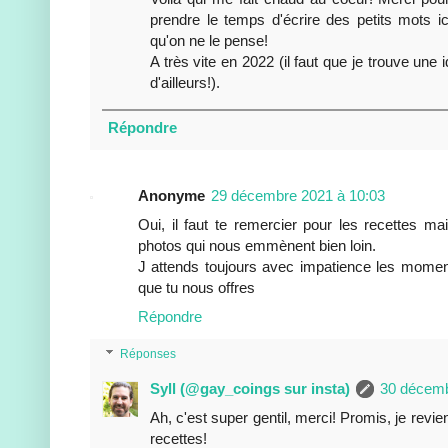
prendre le temps d'écrire des petits mots 
qu'on ne le pense!
A très vite en 2022 (il faut que je trouve une 
d'ailleurs!).
Répondre
Anonyme
29 décembre 2021 à 10:03
Oui, il faut te remercier pour les recettes ma
photos qui nous emmènent bien loin.
J attends toujours avec impatience les momen
que tu nous offres
Répondre
Réponses
Syll (@gay_coings sur insta)
30 décemb
Ah, c'est super gentil, merci! Promis, je revie
recettes!