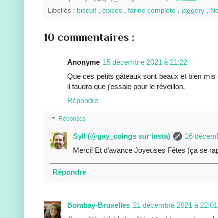
Libellés :
biscuit
,
épices
,
farine complète
,
jaggery
,
N
10 commentaires :
Anonyme
15 décembre 2021 à 21:22
Que ces petits gâteaux sont beaux et bien mis en 
il faudra que j'essaie pour le réveillon.
Répondre
Réponses
Syll (@gay_coings sur insta)
16 décemb
Merci! Et d'avance Joyeuses Fêtes (ça se ra
Répondre
Bombay-Bruxelles
21 décembre 2021 à 22:01