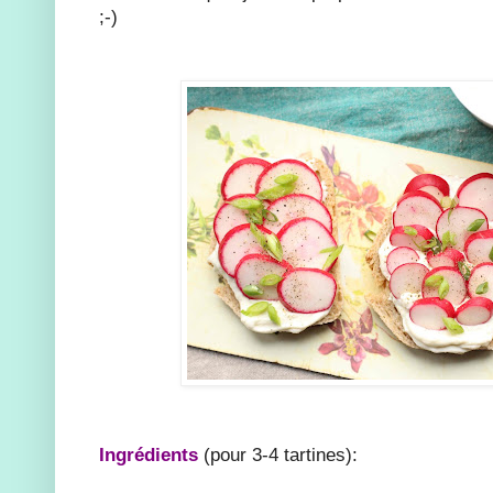
;-)
Ingrédients
(pour 3-4 tartines):