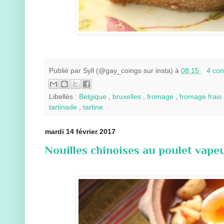
Publié par
Syll (@gay_coings sur insta)
à
08:15
4 co
Libellés :
Belgique
,
bruxelles
,
fromage
,
fromage frais
tartinade
,
tartine
mardi 14 février 2017
Nouilles chinoises au poulet vape