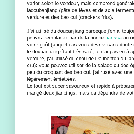
varier selon le vendeur, mais comprend général
ladoubanjiang (pâte de fèves et de soja ferment
verdure et des bao cui (crackers frits).
J'ai utilisé du doubanjiang parceque j'en ai tou
pouvez remplacez par de la bonne
harissa
ou un
votre goût (auquel cas vous devrez sans doute s
le doubanjiang étant très salé, je n'ai pas eu à a
verdure, j'ai utilisé du chou de Daubenton du ja
cru): vous pouvez utiliser de la salade ou des 
peu du croquant des bao cui, j'ai rusé avec une
légèrement émiettées.
Le tout est super savoureux et rapide à préparer.
mangé deux jianbings, mais ça dépendra de votr