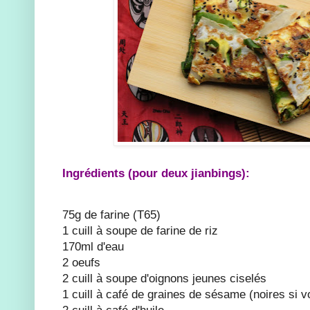
Ingrédients (pour deux jianbings):
75g de farine (T65)
1 cuill à soupe de farine de riz
170ml d'eau
2 oeufs
2 cuill à soupe d'oignons jeunes ciselés
1 cuill à café de graines de sésame (noires si 
2 cuill à café d'huile