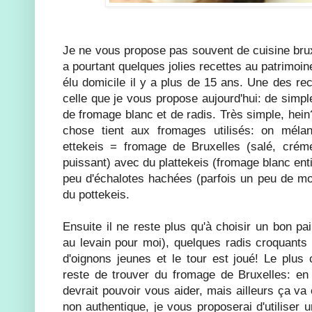
Je ne vous propose pas souvent de cuisine bruxel
a pourtant quelques jolies recettes au patrimoine
élu domicile il y a plus de 15 ans. Une des rec
celle que je vous propose aujourd'hui: de simpl
de fromage blanc et de radis. Très simple, hein?
chose tient aux fromages utilisés: on méla
ettekeis = fromage de Bruxelles (salé, cré
puissant) avec du plattekeis (fromage blanc enti
peu d'échalotes hachées (parfois un peu de mou
du pottekeis.
Ensuite il ne reste plus qu'à choisir un bon pa
au levain pour moi), quelques radis croquants b
d'oignons jeunes et le tour est joué! Le plu
reste de trouver du fromage de Bruxelles: en
devrait pouvoir vous aider, mais ailleurs ça va ê
non authentique, je vous proposerai d'utiliser