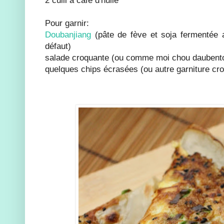
Pour garnir:
Doubanjiang
(pâte de fève et soja fermentée 
défaut)
salade croquante (ou comme moi chou daubento
quelques chips écrasées (ou autre garniture crou