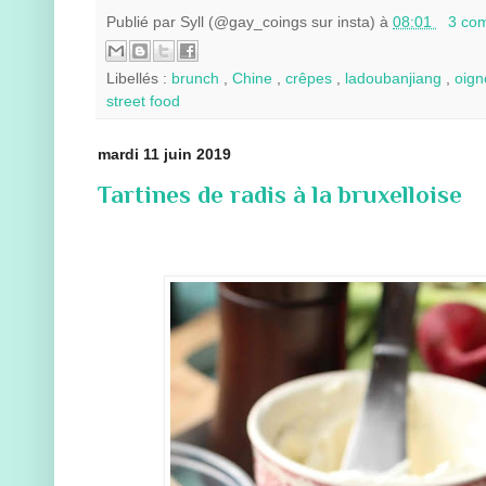
Publié par
Syll (@gay_coings sur insta)
à
08:01
3 co
Libellés :
brunch
,
Chine
,
crêpes
,
ladoubanjiang
,
oign
street food
mardi 11 juin 2019
Tartines de radis à la bruxelloise