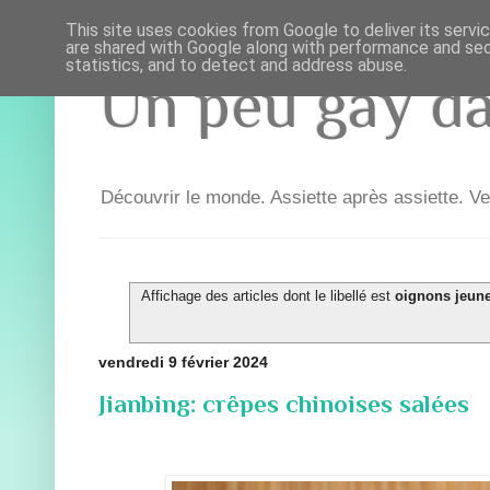
This site uses cookies from Google to deliver its servi
are shared with Google along with performance and secu
statistics, and to detect and address abuse.
Un peu gay dan
Découvrir le monde. Assiette après assiette. Ve
Affichage des articles dont le libellé est
oignons jeun
vendredi 9 février 2024
Jianbing: crêpes chinoises salées