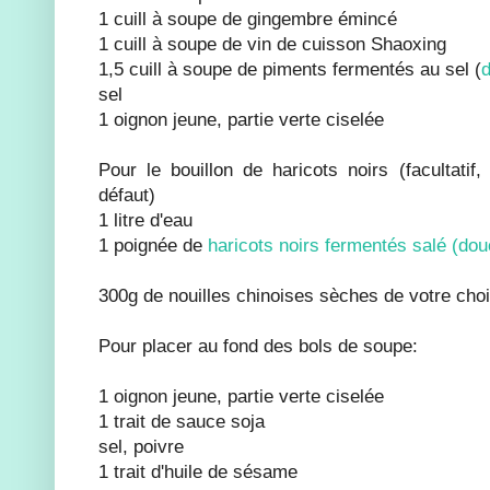
1 cuill à soupe de gingembre émincé
1 cuill à soupe de vin de cuisson Shaoxing
1,5 cuill à soupe de piments fermentés au sel (
d
sel
1 oignon jeune, partie verte ciselée
Pour le bouillon de haricots noirs (facultatif
défaut)
1 litre d'eau
1 poignée de
haricots noirs fermentés salé (dou
300g de nouilles chinoises sèches de votre choix
Pour placer au fond des bols de soupe:
1 oignon jeune, partie verte ciselée
1 trait de sauce soja
sel, poivre
1 trait d'huile de sésame