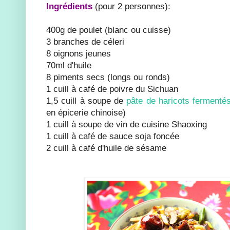
Ingrédients
(pour 2 personnes):
400g de poulet (blanc ou cuisse)
3 branches de céleri
8 oignons jeunes
70ml d'huile
8 piments secs (longs ou ronds)
1 cuill à café de poivre du Sichuan
1,5 cuill à soupe de
pâte de haricots fermenté
en épicerie chinoise)
1 cuill à soupe de vin de cuisine Shaoxing
1 cuill à café de sauce soja foncée
2 cuill à café d'huile de sésame