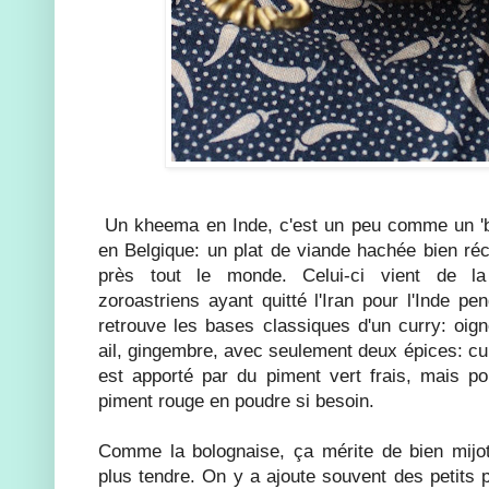
Un kheema en Inde, c'est un peu comme un 'bo
en Belgique: un plat de viande hachée bien réco
près tout le monde. Celui-ci vient de l
zoroastriens ayant quitté l'Iran pour l'Inde p
retrouve les bases classiques d'un curry: oig
ail, gingembre, avec seulement deux épices: cu
est apporté par du piment vert frais, mais p
piment rouge en poudre si besoin.
Comme la bolognaise, ça mérite de bien mijot
plus tendre. On y a ajoute souvent des petits 