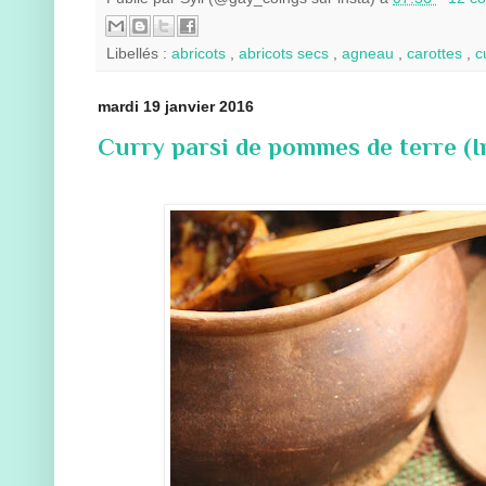
Libellés :
abricots
,
abricots secs
,
agneau
,
carottes
,
c
mardi 19 janvier 2016
Curry parsi de pommes de terre (I