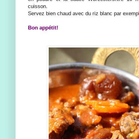
cuisson.
Servez bien chaud avec du riz blanc par exemp
Bon appétit!