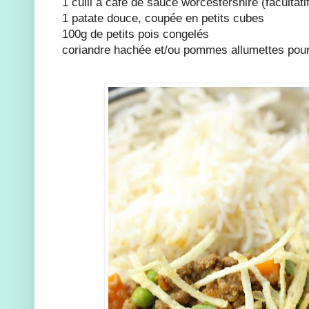
1 cuill à café de sauce worcestershire (facultatif
1 patate douce, coupée en petits cubes
100g de petits pois congelés
coriandre hachée et/ou pommes allumettes pour