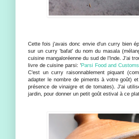
Cette fois j'avais donc envie d'un curry bien ép
sur un curry 'bafat' du nom du masala (mélange
cuisine mangaloréenne du sud de l'Inde. J'ai tr
livre de cuisine parsi: '
Parsi Food and Customs
C'est un curry raisonnablement piquant (co
adapter le nombre de piments à votre goût) et
présence de vinaigre et de tomates). J'ai utili
jardin, pour donner un petit goût estival à ce pl