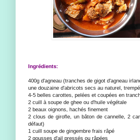
Ingrédients:
400g d'agneau (tranches de gigot d'agneau irlan
une douzaine d'abricots secs au naturel, tremp
4-5 belles carottes, pelées et coupées en tranc
2 cuill à soupe de ghee ou d'huile végétale
2 beaux oignons, hachés finement
2 clous de girofle, un bâton de cannelle, 2 c
défaut)
1 cuill soupe de gingembre frais râpé
2 gousses d'ail pressés ou râpées