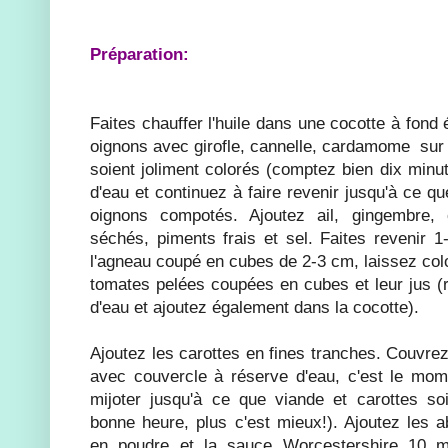
Préparation:
Faites chauffer l'huile dans une cocotte à fond é
oignons avec girofle, cannelle, cardamome sur 
soient joliment colorés (comptez bien dix minu
d'eau et continuez à faire revenir jusqu'à ce qu
oignons compotés. Ajoutez ail, gingembre,
séchés, piments frais et sel. Faites revenir 1
l'agneau coupé en cubes de 2-3 cm, laissez col
tomates pelées coupées en cubes et leur jus (r
d'eau et ajoutez également dans la cocotte).
Ajoutez les carottes en fines tranches. Couvre
avec couvercle à réserve d'eau, c'est le momen
mijoter jusqu'à ce que viande et carottes so
bonne heure, plus c'est mieux!). Ajoutez les a
en poudre et la sauce Worcestershire 10 mi