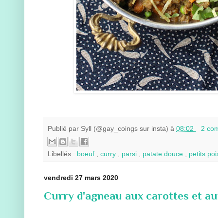
Publié par
Syll (@gay_coings sur insta)
à
08:02
2 co
Libellés :
boeuf
,
curry
,
parsi
,
patate douce
,
petits po
vendredi 27 mars 2020
Curry d'agneau aux carottes et au