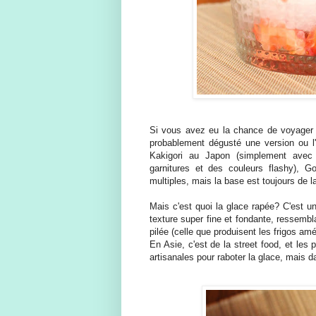
Si vous avez eu la chance de voyager 
probablement dégusté une version ou l'
Kakigori au Japon (simplement avec 
garnitures et des couleurs flashy), G
multiples, mais la base est toujours de 
Mais c'est quoi la glace rapée? C'est u
texture super fine et fondante, ressembl
pilée (celle que produisent les frigos a
En Asie, c'est de la street food, et le
artisanales pour raboter la glace, mais d