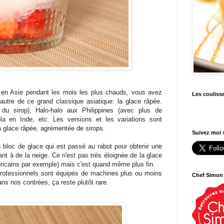
en Asie pendant les mois les plus chauds, vous avez
Les couliss
autre de ce grand classique asiatique: la glace râpée.
du sirop), Halo-halo aux Philippines (avec plus de
ola en Inde, etc. Les versions et les variations sont
la glace râpée, agrémentée de sirops.
Suivez moi s
n bloc de glace qui est passé au rabot pour obtenir une
ant à de la neige. Ce n'est pas très éloignée de la glace
méricains par exemple) mais c'est quand même plus fin.
s professionnels sont équipés de machines plus ou moins
Chef Simon
ans nos contrées, ça reste plutôt rare.