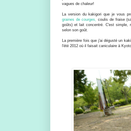
vagues de chaleur!
La version du kakigori que je vous pro
graines de courges,
coulis de fraise (s
goûts) et lait concentré. C'est simple, 
selon son goût.
La première fois que j'ai dégusté un kaki
l'été 2012 où il faisait caniculaire à Ky