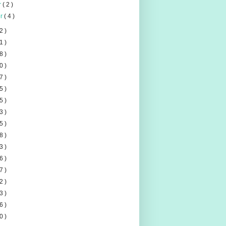
er
( 2 )
er
( 4 )
2 )
1 )
8 )
0 )
7 )
5 )
5 )
3 )
5 )
8 )
3 )
6 )
7 )
2 )
3 )
6 )
0 )