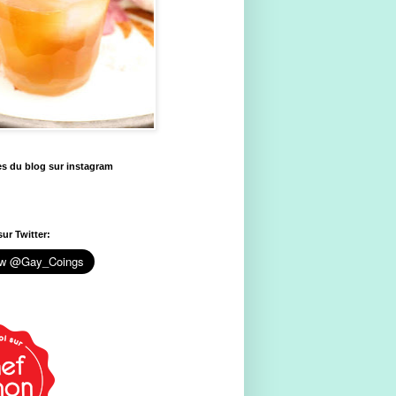
es du blog sur instagram
ur Twitter: