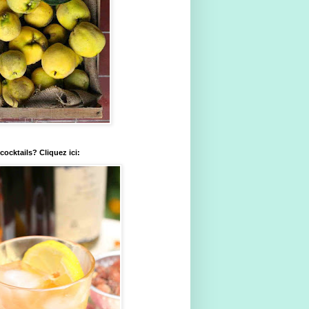
ocktails? Cliquez ici: