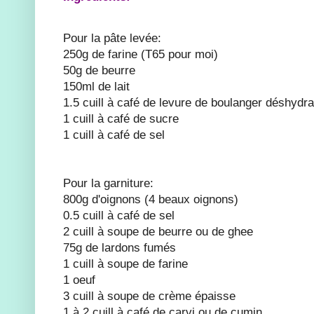
Pour la pâte levée:
250g de farine (T65 pour moi)
50g de beurre
150ml de lait
1.5 cuill à café de levure de boulanger déshydr
1 cuill à café de sucre
1 cuill à café de sel
Pour la garniture:
800g d'oignons (4 beaux oignons)
0.5 cuill à café de sel
2 cuill à soupe de beurre ou de ghee
75g de lardons fumés
1 cuill à soupe de farine
1 oeuf
3 cuill à soupe de crème épaisse
1 à 2 cuill à café de carvi ou de cumin