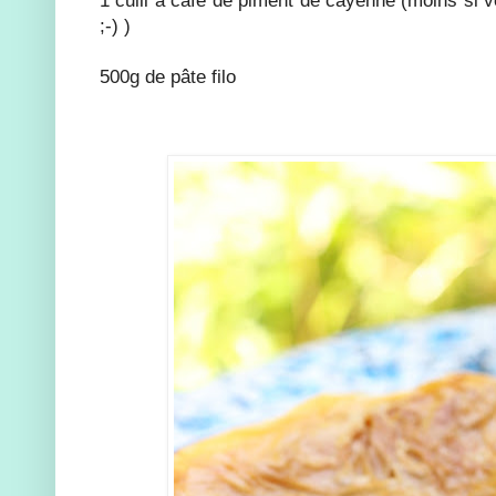
;-) )
500g de pâte filo