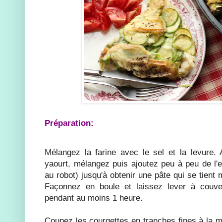
Préparation:
Mélangez la farine avec le sel et la levure. Aj
yaourt, mélangez puis ajoutez peu à peu de l'ea
au robot) jusqu'à obtenir une pâte qui se tient
Façonnez en boule et laissez lever à couve
pendant au moins 1 heure.
Coupez les courgettes en tranches fines à la m