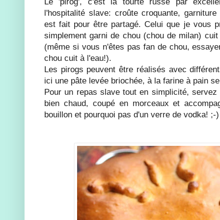
Le 'pirog', c'est la tourte russe par excell
l'hospitalité slave: croûte croquante, garniture
est fait pour être partagé. Celui que je vous p
simplement garni de chou (chou de milan) cuit 
(même si vous n'êtes pas fan de chou, essayer,
chou cuit à l'eau!).
Les pirogs peuvent être réalisés avec différent
ici une pâte levée briochée, à la farine à pain 
Pour un repas slave tout en simplicité, servez
bien chaud, coupé en morceaux et accompa
bouillon et pourquoi pas d'un verre de vodka! ;-)