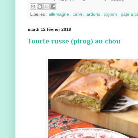
Libellés :
allemagne
,
carvi
,
lardons
,
oignon
,
pâte à p
mardi 12 février 2019
Tourte russe (pirog) au chou