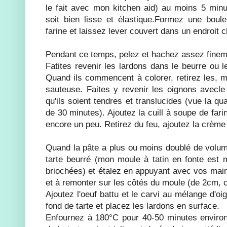
le fait avec mon kitchen aid) au moins 5 minu
soit bien lisse et élastique.Formez une boul
farine et laissez lever couvert dans un endroit 
Pendant ce temps, pelez et hachez assez finem
Fatites revenir les lardons dans le beurre ou 
Quand ils commencent à colorer, retirez les, m
sauteuse. Faites y revenir les oignons avecle
qu'ils soient tendres et translucides (vue la qu
de 30 minutes). Ajoutez la cuill à soupe de fari
encore un peu. Retirez du feu, ajoutez la crème 
Quand la pâte a plus ou moins doublé de volu
tarte beurré (mon moule à tatin en fonte est 
briochées) et étalez en appuyant avec vos mains
et à remonter sur les côtés du moule (de 2cm, c'
Ajoutez l'oeuf battu et le carvi au mélange d'oi
fond de tarte et placez les lardons en surface.
Enfournez à 180°C pour 40-50 minutes environ