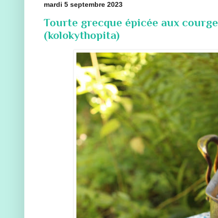
mardi 5 septembre 2023
Tourte grecque épicée aux courget
(kolokythopita)