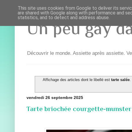
This site uses cookies from Google to deliver its servi
are shared with Google along with performance and secu
statistics, and to detect and address abuse.
Un peu gay dan
Découvrir le monde. Assiette après assiette. Ve
Affichage des articles dont le libellé est
tarte salée
vendredi 26 septembre 2025
Tarte briochée courgette-munster