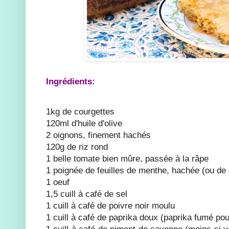
Ingrédients:
1kg de courgettes
120ml d'huile d'olive
2 oignons, finement hachés
120g de riz rond
1 belle tomate bien mûre, passée à la râpe
1 poignée de feuilles de menthe, hachée (ou d
1 oeuf
1,5 cuill à café de sel
1 cuill à café de poivre noir moulu
1 cuill à café de paprika doux (paprika fumé po
1 cuill à café de piment de cayenne (moins si v