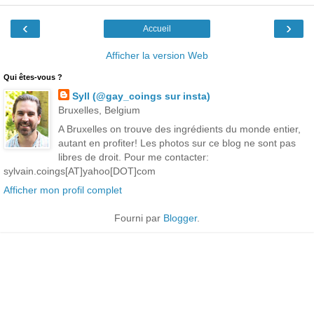
‹
›
Accueil
Afficher la version Web
Qui êtes-vous ?
Syll (@gay_coings sur insta)
Bruxelles, Belgium
A Bruxelles on trouve des ingrédients du monde entier,
autant en profiter! Les photos sur ce blog ne sont pas
libres de droit. Pour me contacter:
sylvain.coings[AT]yahoo[DOT]com
Afficher mon profil complet
Fourni par
Blogger
.