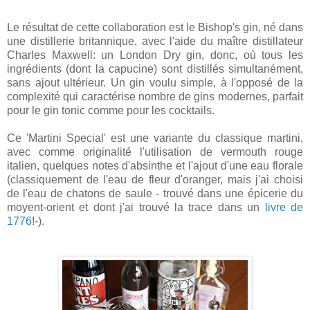
Le résultat de cette collaboration est le Bishop's gin, né dans
une distillerie britannique, avec l'aide du maître distillateur
Charles Maxwell: un London Dry gin, donc, où tous les
ingrédients (dont la capucine) sont distillés simultanément,
sans ajout ultérieur. Un gin voulu simple, à l'opposé de la
complexité qui caractérise nombre de gins modernes, parfait
pour le gin tonic comme pour les cocktails.
Ce 'Martini Special' est une variante du classique martini,
avec comme originalité l'utilisation de vermouth rouge
italien, quelques notes d'absinthe et l'ajout d'une eau florale
(classiquement de l'eau de fleur d'oranger, mais j'ai choisi
de l'eau de chatons de saule - trouvé dans une épicerie du
moyent-orient et dont j'ai trouvé la trace dans un
livre de
1776
!-).