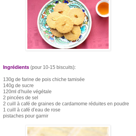
Ingrédients
(pour 10-15 biscuits):
130g de farine de pois chiche tamisée
140g de sucre
120ml d'huile végétale
2 pincées de sel
2 cuill à café de graines de cardamome réduites en poudre
1 cuill à café d'eau de rose
pistaches pour garnir