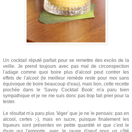
Un cocktail réputé parfait pour se remettre des excès de la
veille. Je prend toujours avec pas mal de circonspection
l'adage comme quoi boire plus d'alcool peut contrer les
effets de l'alcool (le meilleur remède reste pour moi sans
équivoque de boire beaucoup d'eau), mais bon, cette recette
piochée dans le 'Savoy Cocktail Book' m'a paru bien
sympathique et je ne me suis donc pas trop fait prier pour la
tester.
Le résultat m'a paru plus 'léger' que je ne le pensais: pas en
alcool, certes ;-), mais en sucre, puisque finalement les
liqueurs sont présentes en petite quantité et que c'est le
rhum qui l'emporte, avec le jaune d'oeuf pour un côté