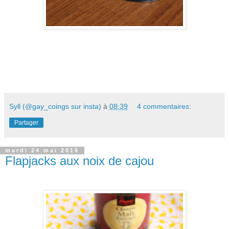
Syll (@gay_coings sur insta)
à
08:39
4 commentaires:
Partager
mardi 24 mai 2016
Flapjacks aux noix de cajou