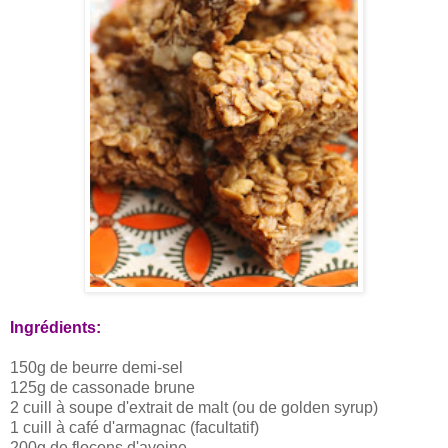
Ingrédients:
150g de beurre demi-sel
125g de cassonade brune
2 cuill à soupe d'extrait de malt (ou de golden syrup)
1 cuill à café d'armagnac (facultatif)
200g de flocons d'avoine