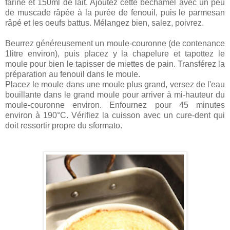
farine et 150ml de lait. Ajoutez cette béchamel avec un peu
de muscade râpée à la purée de fenouil, puis le parmesan
râpé et les oeufs battus. Mélangez bien, salez, poivrez.
Beurrez généreusement un moule-couronne (de contenance
1litre environ), puis placez y la chapelure et tapottez le
moule pour bien le tapisser de miettes de pain. Transférez la
préparation au fenouil dans le moule.
Placez le moule dans une moule plus grand, versez de l'eau
bouillante dans le grand moule pour arriver à mi-hauteur du
moule-couronne environ. Enfournez pour 45 minutes
environ à 190°C. Vérifiez la cuisson avec un cure-dent qui
doit ressortir propre du sformato.