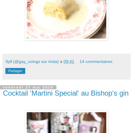
Syll (@gay_coings sur insta)
à
09:41
14 commentaires:
Partager
vendredi 27 mai 2016
Cocktail 'Martini Special' au Bishop's gin