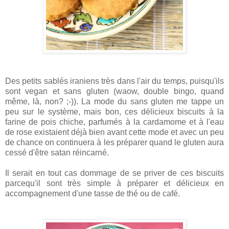
Des petits sablés iraniens très dans l'air du temps, puisqu'ils
sont vegan et sans gluten (waow, double bingo, quand
même, là, non? ;-)). La mode du sans gluten me tappe un
peu sur le système, mais bon, ces délicieux biscuits à la
farine de pois chiche, parfumés à la cardamome et à l'eau
de rose existaient déjà bien avant cette mode et avec un peu
de chance on continuera à les préparer quand le gluten aura
cessé d'être satan réincarné.
Il serait en tout cas dommage de se priver de ces biscuits
parcequ'il sont très simple à préparer et délicieux en
accompagnement d'une tasse de thé ou de café.