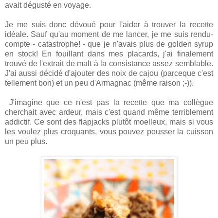
avait dégusté en voyage.
Je me suis donc dévoué pour l'aider à trouver la recette
idéale. Sauf qu'au moment de me lancer, je me suis rendu-
compte - catastrophe! - que je n'avais plus de golden syrup
en stock! En fouillant dans mes placards, j'ai finalement
trouvé de l'extrait de malt à la consistance assez semblable.
J'ai aussi décidé d'ajouter des noix de cajou (parceque c'est
tellement bon) et un peu d'Armagnac (même raison ;-)).
J'imagine que ce n'est pas la recette que ma collègue
cherchait avec ardeur, mais c'est quand même terriblement
addictif. Ce sont des flapjacks plutôt moelleux, mais si vous
les voulez plus croquants, vous pouvez pousser la cuisson
un peu plus.