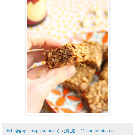
Syll (@gay_coings sur insta)
à
08:32
11 commentaires: