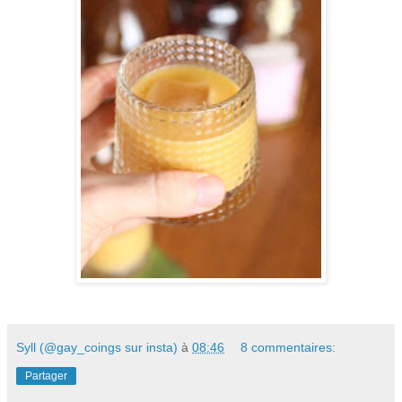
Syll (@gay_coings sur insta)
à
08:46
8 commentaires:
Partager