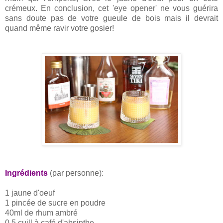
crémeux. En conclusion, cet 'eye opener' ne vous guérira
sans doute pas de votre gueule de bois mais il devrait
quand même ravir votre gosier!
Ingrédients
(par personne):
1 jaune d'oeuf
1 pincée de sucre en poudre
40ml de rhum ambré
0,5 cuill à café d'absinthe