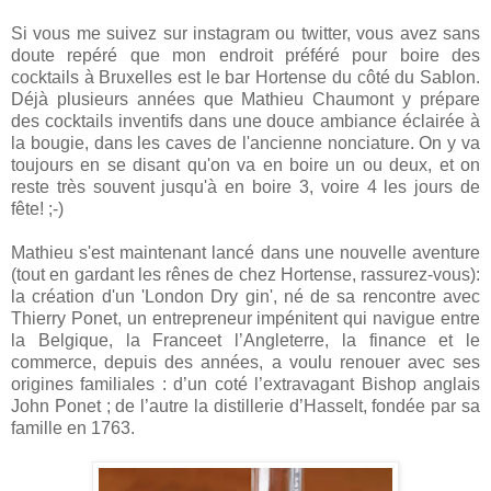
Si vous me suivez sur instagram ou twitter, vous avez sans
doute repéré que mon endroit préféré pour boire des
cocktails à Bruxelles est le bar Hortense du côté du Sablon.
Déjà plusieurs années que Mathieu Chaumont y prépare
des cocktails inventifs dans une douce ambiance éclairée à
la bougie, dans les caves de l'ancienne nonciature. On y va
toujours en se disant qu'on va en boire un ou deux, et on
reste très souvent jusqu'à en boire 3, voire 4 les jours de
fête! ;-)
Mathieu s'est maintenant lancé dans une nouvelle aventure
(tout en gardant les rênes de chez Hortense, rassurez-vous):
la création d'un 'London Dry gin', né de sa rencontre avec
Thierry Ponet,
un entrepreneur impénitent qui navigue entre
la Belgique, la Franceet l’Angleterre, la finance et le
commerce, depuis des années, a voulu renouer avec ses
origines familiales : d’un coté l’extravagant Bishop anglais
John Ponet ; de l’autre la distillerie d’Hasselt, fondée par sa
famille en 1763.