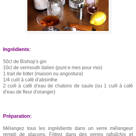
Ingrédients:
50cl de Bishop's gin
10cl de vermouth italien (punt e mes pour moi)
1 trait de bitter (maison ou angostura)
1/4 cuill à café d'absinthe
2 cuill à café d'eau de chatons de saule (ou 1 cuill à café
d'eau de fleur d'oranger)
Préparation:
Mélangez tous les ingrédients dans un verre mélangeur
rempli de glaçons. Filtrez dans des verres rafraîchis et