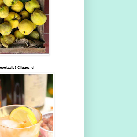
ocktails? Cliquez ici: