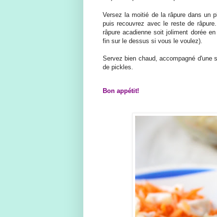
Versez la moitié de la râpure dans un p
puis recouvrez avec le reste de râpure
râpure acadienne soit joliment dorée en
fin sur le dessus si vous le voulez).
Servez bien chaud, accompagné d'une sa
de pickles.
Bon appétit!