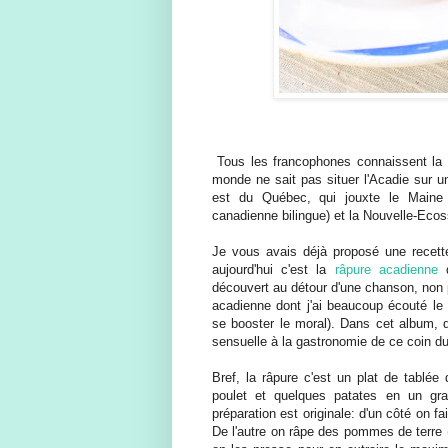
Tous les francophones connaissent l
monde ne sait pas situer l'Acadie sur un
est du Québec, qui jouxte le Maine
canadienne bilingue) et la Nouvelle-Ecos
Je vous avais déjà proposé une recett
aujourd'hui c'est la
râpure acadienne
q
découvert au détour d'une chanson, non
acadienne dont j'ai beaucoup écouté le 
se booster le moral). Dans cet album, d
sensuelle à la gastronomie de ce coin d
Bref, la râpure c'est un plat de tablée
poulet et quelques patates en un grat
préparation est originale: d'un côté on fa
De l'autre on râpe des pommes de terre 