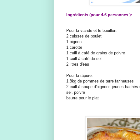
Ingrédients (pour 4-6 personnes ):
Pour la viande et le bouillon:
2 cuisses de poulet
1 oignon
1 carotte
1 cuill à café de grains de poivre
1 cuill à café de sel
2 litres d'eau
Pour la râpure:
1,8kg de pommes de terre farineuses
2 cuill à soupe d'oignons jeunes hachés 
sel, poivre
beurre pour le plat