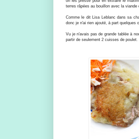
on les presse pour en extraire le maxi
terres râpées au bouillon avec la viande 
Comme le dit Lisa Leblanc dans sa chan
donc je n'ai rien ajouté, à part quelques
Vu je n'avais pas de grande tablée à nou
partir de seulement 2 cuisses de poulet.