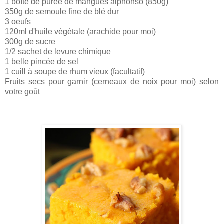
1 boîte de purée de mangues alphonso (850g)
350g de semoule fine de blé dur
3 oeufs
120ml d'huile végétale (arachide pour moi)
300g de sucre
1/2 sachet de levure chimique
1 belle pincée de sel
1 cuill à soupe de rhum vieux (facultatif)
Fruits secs pour garnir (cerneaux de noix pour moi) selon
votre goût