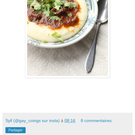
Syll (@gay_coings sur insta)
à
08:16
8 commentaires:
Partager