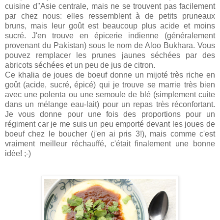
cuisine d''Asie centrale, mais ne se trouvent pas facilement
par chez nous: elles ressemblent à de petits pruneaux
bruns, mais leur goût est beaucoup plus acide et moins
sucré. J'en trouve en épicerie indienne (généralement
provenant du Pakistan) sous le nom de Aloo Bukhara. Vous
pouvez remplacer les prunes jaunes séchées par des
abricots séchées et un peu de jus de citron.
Ce khalia de joues de boeuf donne un mijoté très riche en
goût (acide, sucré, épicé) qui je trouve se marrie très bien
avec une polenta ou une semoule de blé (simplement cuite
dans un mélange eau-lait) pour un repas très réconfortant.
Je vous donne pour une fois des proportions pour un
régiment car je me suis un peu emporté devant les joues de
boeuf chez le boucher (j'en ai pris 3!), mais comme c'est
vraiment meilleur réchauffé, c'était finalement une bonne
idée! ;-)