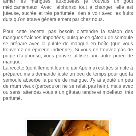
aimer les mangues, auxquelles je trouvais un goût
médicamenteux. Avec l'alphonso tout à changer: elle est
juteuse, sucrée et très parfumée, rien à voir avec les fruits
durs qu'on trouve généralement par chez nous.
Pour cette recette, pas besoin d'attendre la saison des
mangues fraîches importées, puisque ce gâteau de semoule
se prépare avec la pulple de mangue en boîte (que vous
trouverez en épicerie indienne). Si vous ne trouvez pas de
pulpe d'alphonso, vous pouvez utilisez une autre purée de
mangue.
La recette (gentillement fournie par Apolina) est très simple à
préparer, mais demande juste un peu de temps pour que la
semoule absorbe la purée de mangue. J'y ai ajouté un peu
de rhum vieux (parcequ'on ne se refait pas hein), mais avec
ou sans, attendez vous à un gâteau tendre et moelleux, très
parfumé.