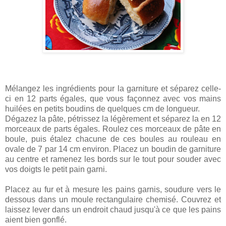
Mélangez les ingrédients pour la garniture et séparez celle-
ci en 12 parts égales, que vous façonnez avec vos mains
huilées en petits boudins de quelques cm de longueur.
Dégazez la pâte, pétrissez la légèrement et séparez la en 12
morceaux de parts égales. Roulez ces morceaux de pâte en
boule, puis étalez chacune de ces boules au rouleau en
ovale de 7 par 14 cm environ. Placez un boudin de garniture
au centre et ramenez les bords sur le tout pour souder avec
vos doigts le petit pain garni.
Placez au fur et à mesure les pains garnis, soudure vers le
dessous dans un moule rectangulaire chemisé. Couvrez et
laissez lever dans un endroit chaud jusqu'à ce que les pains
aient bien gonflé.