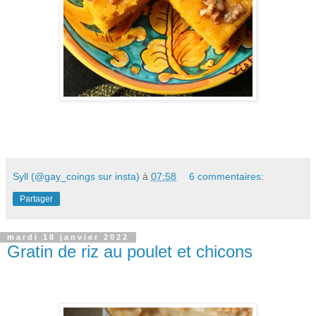
Syll (@gay_coings sur insta)
à
07:58
6 commentaires:
Partager
mardi 18 janvier 2022
Gratin de riz au poulet et chicons