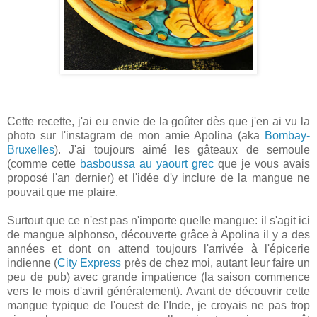
Cette recette, j'ai eu envie de la goûter dès que j'en ai vu la
photo sur l'instagram de mon amie Apolina (aka
Bombay-
Bruxelles
). J'ai toujours aimé les gâteaux de semoule
(comme cette
basboussa au yaourt grec
que je vous avais
proposé l'an dernier) et l'idée d'y inclure de la mangue ne
pouvait que me plaire.
Surtout que ce n'est pas n'importe quelle mangue: il s'agit ici
de mangue alphonso, découverte grâce à Apolina il y a des
années et dont on attend toujours l'arrivée à l'épicerie
indienne (
City Express
près de chez moi, autant leur faire un
peu de pub) avec grande impatience (la saison commence
vers le mois d'avril généralement). Avant de découvrir cette
mangue typique de l'ouest de l'Inde, je croyais ne pas trop