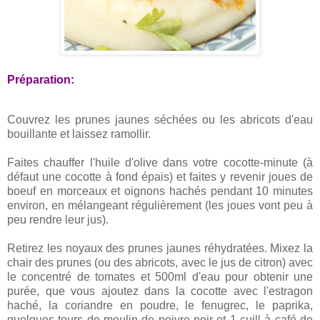
Préparation:
Couvrez les prunes jaunes séchées ou les abricots d'eau
bouillante et laissez ramollir.
Faites chauffer l'huile d'olive dans votre cocotte-minute (à
défaut une cocotte à fond épais) et faites y revenir joues de
boeuf en morceaux et oignons hachés pendant 10 minutes
environ, en mélangeant régulièrement (les joues vont peu à
peu rendre leur jus).
Retirez les noyaux des prunes jaunes réhydratées. Mixez la
chair des prunes (ou des abricots, avec le jus de citron) avec
le concentré de tomates et 500ml d'eau pour obtenir une
purée, que vous ajoutez dans la cocotte avec l'estragon
haché, la coriandre en poudre, le fenugrec, le paprika,
quelques tours de moulin de poivre noir et 1 cuill à café de