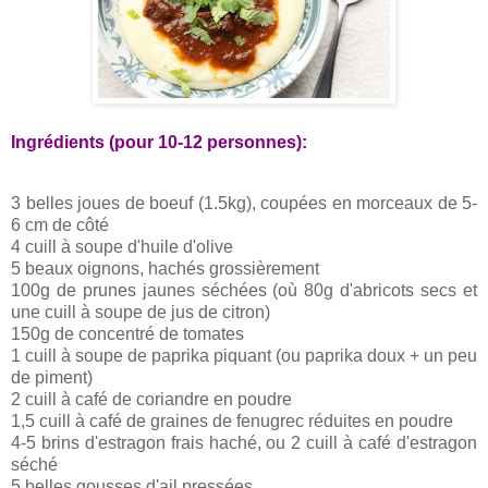
Ingrédients (pour 10-12 personnes):
3 belles joues de boeuf (1.5kg), coupées en morceaux de 5-
6 cm de côté
4 cuill à soupe d'huile d'olive
5 beaux oignons, hachés grossièrement
100g de prunes jaunes séchées (où 80g d'abricots secs et
une cuill à soupe de jus de citron)
150g de concentré de tomates
1 cuill à soupe de paprika piquant (ou paprika doux + un peu
de piment)
2 cuill à café de coriandre en poudre
1,5 cuill à café de graines de fenugrec réduites en poudre
4-5 brins d'estragon frais haché, ou 2 cuill à café d'estragon
séché
5 belles gousses d'ail pressées