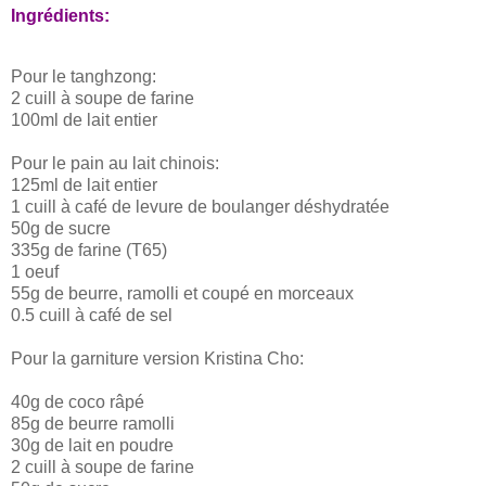
Ingrédients:
Pour le tanghzong:
2 cuill à soupe de farine
100ml de lait entier
Pour le pain au lait chinois:
125ml de lait entier
1 cuill à café de levure de boulanger déshydratée
50g de sucre
335g de farine (T65)
1 oeuf
55g de beurre, ramolli et coupé en morceaux
0.5 cuill à café de sel
Pour la garniture version Kristina Cho:
40g de coco râpé
85g de beurre ramolli
30g de lait en poudre
2 cuill à soupe de farine