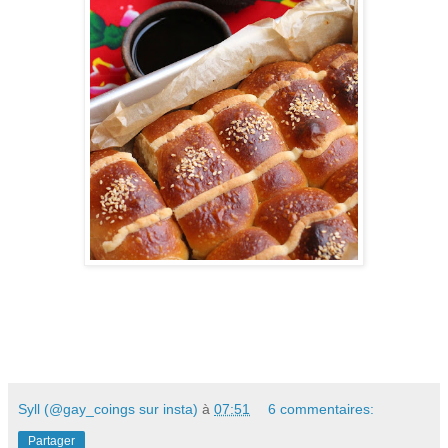
Syll (@gay_coings sur insta)
à
07:51
6 commentaires:
Partager