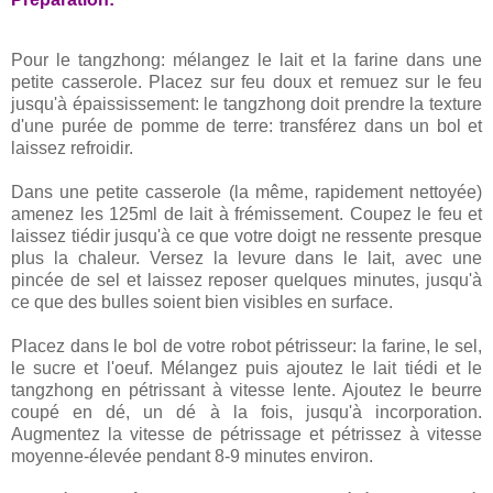
Pour le tangzhong: mélangez le lait et la farine dans une
petite casserole. Placez sur feu doux et remuez sur le feu
jusqu'à épaississement: le tangzhong doit prendre la texture
d'une purée de pomme de terre: transférez dans un bol et
laissez refroidir.
Dans une petite casserole (la même, rapidement nettoyée)
amenez les 125ml de lait à frémissement. Coupez le feu et
laissez tiédir jusqu'à ce que votre doigt ne ressente presque
plus la chaleur. Versez la levure dans le lait, avec une
pincée de sel et laissez reposer quelques minutes, jusqu'à
ce que des bulles soient bien visibles en surface.
Placez dans le bol de votre robot pétrisseur: la farine, le sel,
le sucre et l'oeuf. Mélangez puis ajoutez le lait tiédi et le
tangzhong en pétrissant à vitesse lente. Ajoutez le beurre
coupé en dé, un dé à la fois, jusqu'à incorporation.
Augmentez la vitesse de pétrissage et pétrissez à vitesse
moyenne-élevée pendant 8-9 minutes environ.