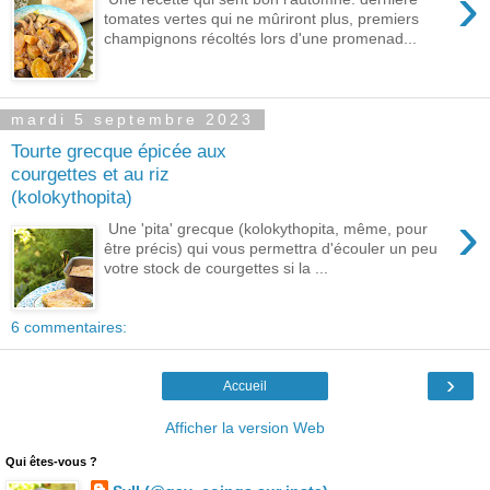
›
tomates vertes qui ne mûriront plus, premiers
champignons récoltés lors d'une promenad...
mardi 5 septembre 2023
Tourte grecque épicée aux
courgettes et au riz
(kolokythopita)
›
Une 'pita' grecque (kolokythopita, même, pour
être précis) qui vous permettra d'écouler un peu
votre stock de courgettes si la ...
6 commentaires:
›
Accueil
Afficher la version Web
Qui êtes-vous ?