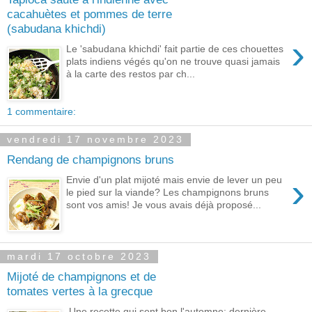
cacahuètes et pommes de terre
(sabudana khichdi)
›
Le 'sabudana khichdi' fait partie de ces chouettes
plats indiens végés qu'on ne trouve quasi jamais
à la carte des restos par ch...
1 commentaire:
vendredi 17 novembre 2023
Rendang de champignons bruns
›
Envie d'un plat mijoté mais envie de lever un peu
le pied sur la viande? Les champignons bruns
sont vos amis! Je vous avais déjà proposé...
mardi 17 octobre 2023
Mijoté de champignons et de
tomates vertes à la grecque
Une recette qui sent bon l'automne: dernière