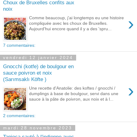
Choux de Bruxelles confits aux
noix
›
Comme beaucoup, j'ai longtemps eu une histoire
compliquée avec les choux de Bruxelles.
Aujourd'hui encore quand il y a des 'spru...
7 commentaires:
vendredi 12 janvier 2024
Gnocchi (kotfe) de boulgour en
sauce poivron et noix
(Sarımsaklı Köfte )
›
Une recette d'Anatolie: des koftes / gnocchi /
dumplings à base de boulgour, servi dans une
sauce à la pâte de poivron, aux noix et à l...
2 commentaires:
mardi 28 novembre 2023
Tapioca sauté à l'indienne avec